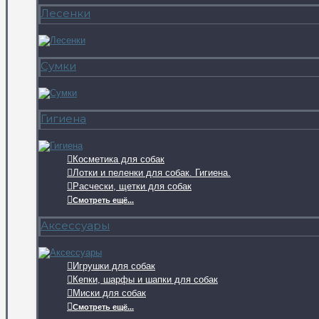
Лесенки
Сумки
Гигиена
Косметика для собак
Лотки и пеленки для собак. Гигиена.
Расчески, щетки для собак
Смотреть ещё...
Аксессуары
Игрушки для собак
Кепки, шарфы и шапки для собак
Миски для собак
Смотреть ещё...