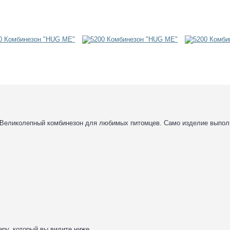
. Великолепный комбинезон для любимых питомцев. Само изделие выполн
еру, который вы видите ниже.