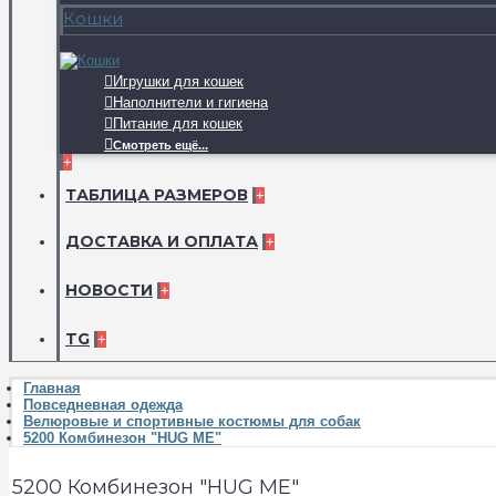
Кошки
Игрушки для кошек
Наполнители и гигиена
Питание для кошек
Смотреть ещё...
+
ТАБЛИЦА РАЗМЕРОВ
+
ДОСТАВКА И ОПЛАТА
+
НОВОСТИ
+
TG
+
Главная
Повседневная одежда
Велюровые и спортивные костюмы для собак
5200 Комбинезон "HUG ME"
5200 Комбинезон "HUG ME"