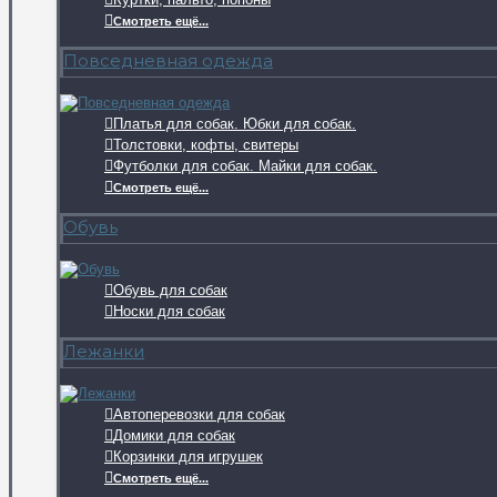
Смотреть ещё...
Повседневная одежда
Платья для собак. Юбки для собак.
Толстовки, кофты, свитеры
Футболки для собак. Майки для собак.
Смотреть ещё...
Обувь
Обувь для собак
Носки для собак
Лежанки
Автоперевозки для собак
Домики для собак
Корзинки для игрушек
Смотреть ещё...