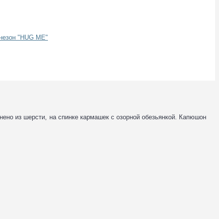
ено из шерсти, на спинке кармашек с озорной обезьянкой. Капюшон