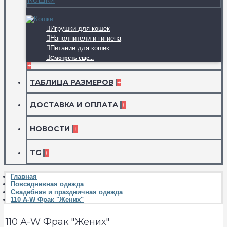
Игрушки для кошек
Наполнители и гигиена
Питание для кошек
Смотреть ещё...
+
ТАБЛИЦА РАЗМЕРОВ
+
ДОСТАВКА И ОПЛАТА
+
НОВОСТИ
+
TG
+
Главная
Повседневная одежда
Свадебная и праздничная одежда
110 А-W Фрак "Жених"
110 А-W Фрак "Жених"