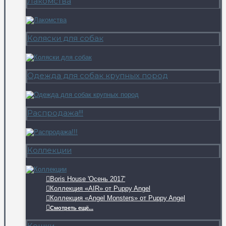
Лакомства
Коляски для собак
Одежда для собак крупных пород
Распродажа!!!
Коллекции
Boris House 'Осень 2017'
Коллекция «AIR» от Puppy Angel
Коллекция «Angel Monsters» от Puppy Angel
Смотреть ещё...
Кошки