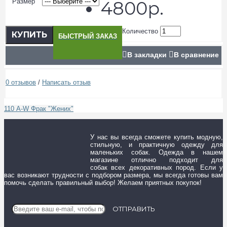
Размер
4800р.
Количество
КУПИТЬ
БЫСТРЫЙ ЗАКАЗ
В закладки
В сравнение
0 отзывов
/
Написать отзыв
110 А-W Фрак "Жених"
У нас вы всегда сможете купить модную,
стильную, и практичную одежду для
маленьких собак. Одежда в нашем
магазине отлично подходит для
собак всех декоративных пород. Если у
вас возникают трудности с подбором размера, мы всегда готовы вам
помочь сделать правильный выбор! Желаем приятных покупок!
ОТПРАВИТЬ