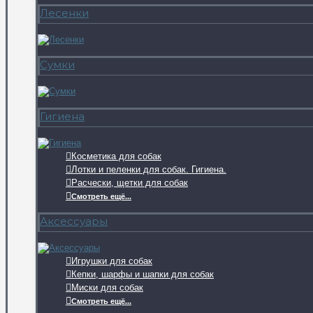
Лесенки
Сумки
Гигиена
Косметика для собак
Лотки и пеленки для собак. Гигиена.
Расчески, щетки для собак
Смотреть ещё...
Аксессуары
Игрушки для собак
Кепки, шарфы и шапки для собак
Миски для собак
Смотреть ещё...