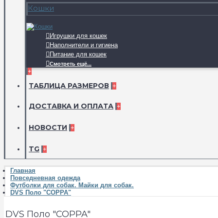
Кошки
Игрушки для кошек
Наполнители и гигиена
Питание для кошек
Смотреть ещё...
+
ТАБЛИЦА РАЗМЕРОВ
+
ДОСТАВКА И ОПЛАТА
+
НОВОСТИ
+
TG
+
Главная
Повседневная одежда
Футболки для собак. Майки для собак.
DVS Поло "COPPA"
DVS Поло "COPPA"