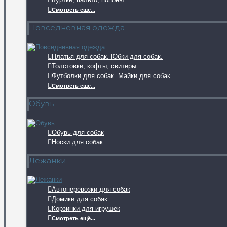
Смотреть ещё...
Повседневная одежда
Платья для собак. Юбки для собак.
Толстовки, кофты, свитеры
Футболки для собак. Майки для собак.
Смотреть ещё...
Обувь
Обувь для собак
Носки для собак
Лежанки
Автоперевозки для собак
Домики для собак
Корзинки для игрушек
Смотреть ещё...