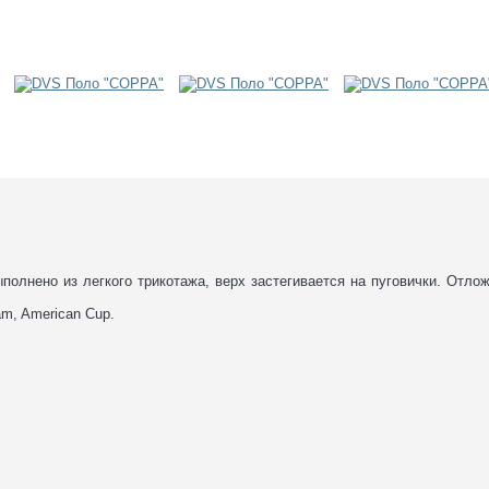
лнено из легкого трикотажа, верх застегивается на пуговички. Отлож
am, American Cup.