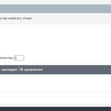
м как написать отзыв
личество
 закладки
В сравнение