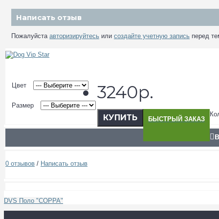
Написать отзыв
Пожалуйста
авторизируйтесь
или
создайте учетную запись
перед те
Цвет
3240р.
Размер
Ко
КУПИТЬ
БЫСТРЫЙ ЗАКАЗ
В
0 отзывов
/
Написать отзыв
DVS Поло "COPPA"