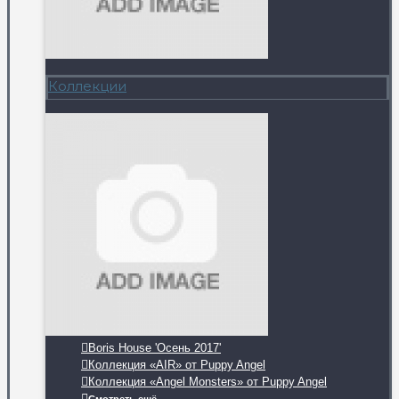
Коллекции
Boris House 'Осень 2017'
Коллекция «AIR» от Puppy Angel
Коллекция «Angel Monsters» от Puppy Angel