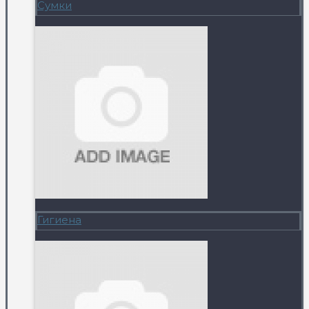
Сумки
Гигиена