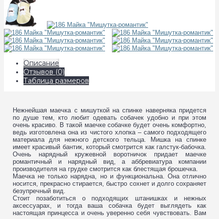
Описание
Отзывов (0)
Таблица размеров
Нежнейшая маечка с мишуткой на спинке наверняка придется
по душе тем, кто любит одевать собачек удобно и при этом
очень красиво. В такой маечке собачке будет очень комфортно,
ведь изготовлена она из чистого хлопка – самого подходящего
материала для нежного детского тельца. Мишка на спинке
имеет красивый бантик, который смотрится как галстук-бабочка.
Очень нарядный кружевной воротничок придает маечке
романтичный и нарядный вид, а аббревиатура компании
производителя на грудке смотрится как блестящая брошечка.
Маечка не только нарядна, но и функциональна. Она отлично
носится, прекрасно стирается, быстро сохнет и долго сохраняет
безупречный вид.
Стоит позаботиться о подходящих штанишках и нежных
аксессуарах, и тогда ваша собачка будет выглядеть как
настоящая принцесса и очень уверенно себя чувствовать. Вам