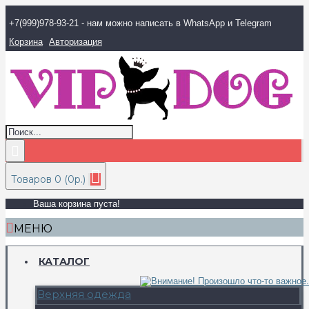
+7(999)978-93-21 - нам можно написать в WhatsApp и Telegram
Корзина
Авторизация
Товаров 0 (0р.)
Ваша корзина пуста!
МЕНЮ
КАТАЛОГ
Верхняя одежда