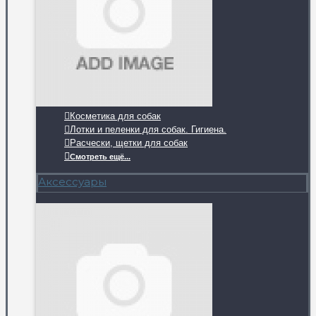
Косметика для собак
Лотки и пеленки для собак. Гигиена.
Расчески, щетки для собак
Смотреть ещё...
Аксессуары