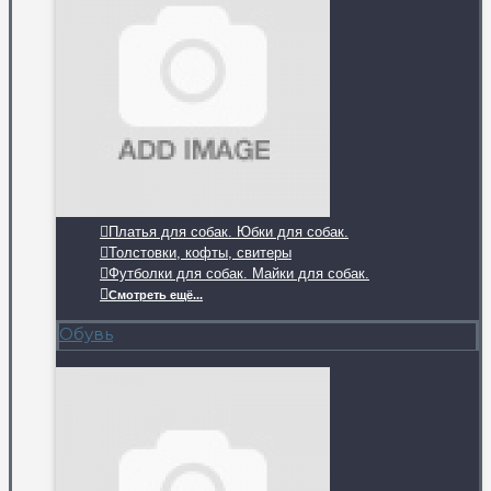
Платья для собак. Юбки для собак.
Толстовки, кофты, свитеры
Футболки для собак. Майки для собак.
Смотреть ещё...
Обувь