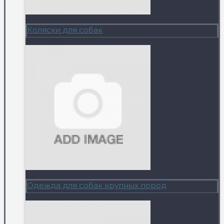
Коляски для собак
Одежда для собак крупных пород