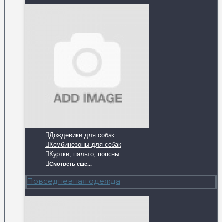
Дождевики для собак
Комбинезоны для собак
Куртки, пальто, попоны
Смотреть ещё...
Повседневная одежда