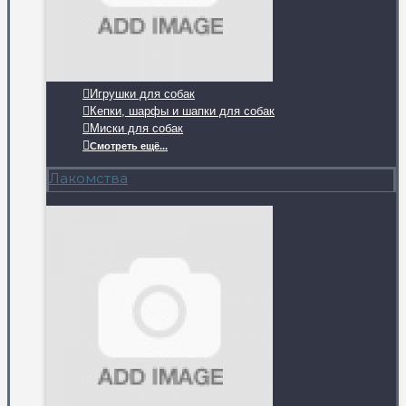
Игрушки для собак
Кепки, шарфы и шапки для собак
Миски для собак
Смотреть ещё...
Лакомства