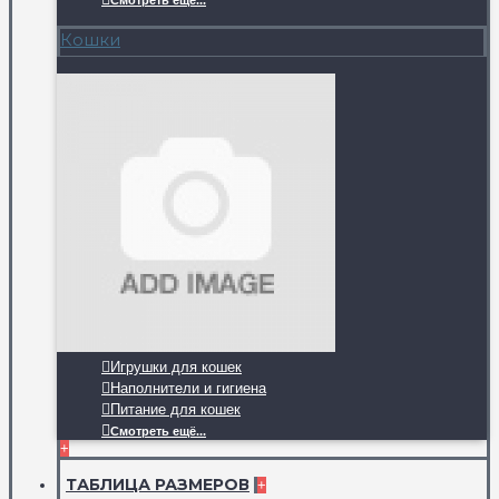
Смотреть ещё...
Кошки
Игрушки для кошек
Наполнители и гигиена
Питание для кошек
Смотреть ещё...
+
ТАБЛИЦА РАЗМЕРОВ
+