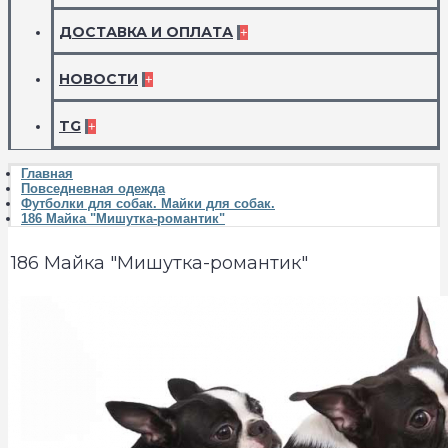
ДОСТАВКА И ОПЛАТА
+
НОВОСТИ
+
TG
+
Главная
Повседневная одежда
Футболки для собак. Майки для собак.
186 Майка "Мишутка-романтик"
186 Майка "Мишутка-романтик"