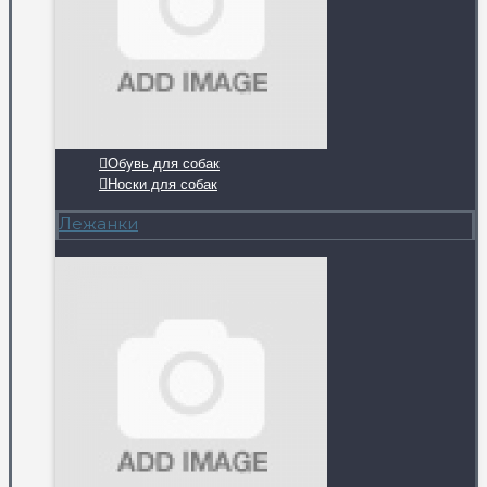
Обувь для собак
Носки для собак
Лежанки