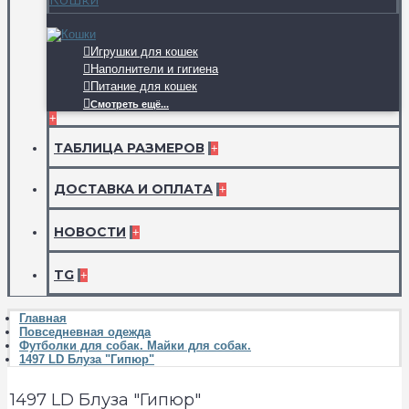
Игрушки для кошек
Наполнители и гигиена
Питание для кошек
Смотреть ещё...
+
ТАБЛИЦА РАЗМЕРОВ
+
ДОСТАВКА И ОПЛАТА
+
НОВОСТИ
+
TG
+
Главная
Повседневная одежда
Футболки для собак. Майки для собак.
1497 LD Блуза "Гипюр"
1497 LD Блуза "Гипюр"