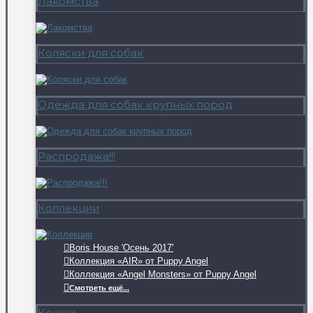
Лакомства
Коляски для собак
Одежда для собак крупных пород
Распродажа!!!
Коллекции
Boris House 'Осень 2017'
Коллекция «AIR» от Puppy Angel
Коллекция «Angel Monsters» от Puppy Angel
Смотреть ещё...
Кошки