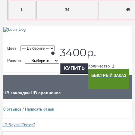
L
34
45
Цвет
3400р.
Размер
Количество
КУПИТЬ
БЫСТРЫЙ ЗАКАЗ
В закладки
В сравнение
0 отзывов
/
Написать отзыв
LD Блуза "Гипюр"