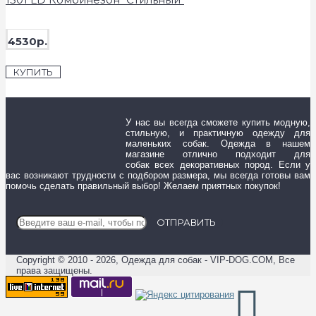
4530р.
КУПИТЬ
У нас вы всегда сможете купить модную,
стильную, и практичную одежду для
маленьких собак. Одежда в нашем
магазине отлично подходит для
собак всех декоративных пород. Если у
вас возникают трудности с подбором размера, мы всегда готовы вам
помочь сделать правильный выбор! Желаем приятных покупок!
ОТПРАВИТЬ
Copyright © 2010 - 2026, Одежда для собак - VIP-DOG.COM, Все
права защищены.