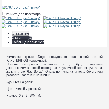
Нажмите для просмотра
Описание
Отзывов (0)
Таблица размеров
Компания «Louis Dog» порадовала нас своей летней
КЛУБНИЧНОЙ коллекцией.
Нежная гипюровая кофточка всегда будет хорошим
дополнением к любой вещице из Клубничной коллекции, а так
же к платью "Лас Вегас". Она выполнена из гипюра: белого или
розового. Застежки на кнопки.
Удачных Покупок!
Цвет: белый и розовый.
Размер: XS. S. S/M. M.