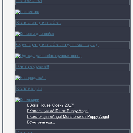
Лакомства
Коляски для собак
Одежда для собак крупных пород
Распродажа!!!
Коллекции
Boris House 'Осень 2017'
Коллекция «AIR» от Puppy Angel
Коллекция «Angel Monsters» от Puppy Angel
Смотреть ещё...
Кошки