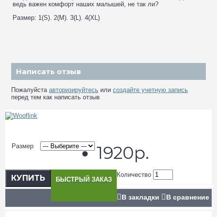
ведь важен комфорт наших малышей, не так ли?
Размер: 1(S). 2(M). 3(L). 4(XL)
Написать отзыв
Пожалуйста
авторизируйтесь
или
создайте учетную запись
перед тем как написать отзыв
Размер
1920р.
Количество
КУПИТЬ
БЫСТРЫЙ ЗАКАЗ
В закладки
В сравнение