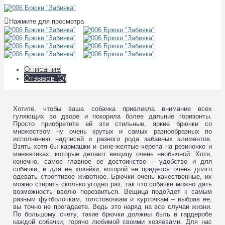
Нажмите для просмотра
Описание
Отзывов (0)
Хотите, чтобы ваша собачка привлекла внимание всех
гуляющих во дворе и покорила более дальние горизонты.
Просто приобретите ей эти стильные, яркие брючки со
множеством ну очень крутых и самых разнообразных по
исполнению надписей и разного рода забавных элементов.
Взять хотя бы кармашки и сине-желтые черепа на резиночке и
манжетиках, которые делают вещицу очень необычной. Хотя,
конечно, самое главное ее достоинство – удобство и для
собачки, и для ее хозяйки, которой не придется очень долго
одевать строптивое животное. Брючки очень качественные, их
можно стирать сколько угодно раз, так что собачке можно дать
возможность вволю порезвиться. Вещица подойдет к самым
разным футболочкам, толстовочкам и курточкам – выбрав ее,
вы точно не прогадаете. Ведь это наряд на все случаи жизни.
По большому счету, такие брючки должны быть в гардеробе
каждой собачки, горячо любимой своими хозяевами. Для нас