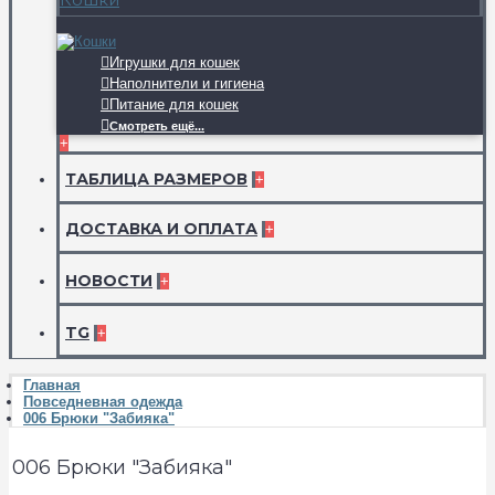
Игрушки для кошек
Наполнители и гигиена
Питание для кошек
Смотреть ещё...
+
ТАБЛИЦА РАЗМЕРОВ
+
ДОСТАВКА И ОПЛАТА
+
НОВОСТИ
+
TG
+
Главная
Повседневная одежда
006 Брюки "Забияка"
006 Брюки "Забияка"