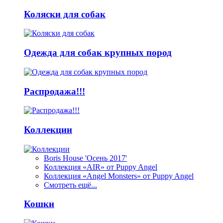
Коляски для собак
Одежда для собак крупных пород
Распродажа!!!
Коллекции
Boris House 'Осень 2017'
Коллекция «AIR» от Puppy Angel
Коллекция «Angel Monsters» от Puppy Angel
Смотреть ещё...
Кошки