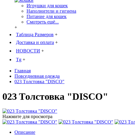
Игрушки для кошек
Наполнители и гигиена
Питание для кошек
Смотреть ещё...
+
Таблица Размеров
+
Доставка и оплата
+
НОВОСТИ
+
Tg
+
Главная
Повседневная одежда
023 Tолстовка "DISCO"
023 Tолстовка "DISCO"
Нажмите для просмотра
Описание