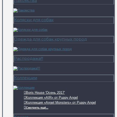
Лакомства
Коляски для собак
Одежда для собак крупных пород
Распродажа!!!
Коллекции
Boris House 'Осень 2017'
Коллекция «AIR» от Puppy Angel
Коллекция «Angel Monsters» от Puppy Angel
Смотреть ещё...
Кошки