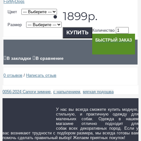
Цвет
1899р.
Размер
Количество
КУПИТЬ
БЫСТРЫЙ ЗАКАЗ
В закладки
В сравнение
0 отзывов
/
Написать отзыв
0056-2024 Сапоги зимние
,
с напылением
,
мягкая подошва
У нас вы всегда сможете купить модную,
стильную, и практичную одежду для
маленьких собак. Одежда в нашем
магазине отлично подходит для
собак всех декоративных пород. Если у
вас возникают трудности с подбором размера, мы всегда готовы вам
помочь сделать правильный выбор! Желаем приятных покупок!