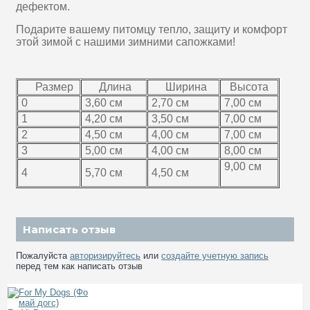
дефектом.
Подарите вашему питомцу тепло, защиту и комфорт
этой зимой с нашими зимними сапожками!
Размер
Длина
Ширина
Высота
0
3,60 см
2,70 см
7,00 см
1
4,20 см
3,50 см
7,00 см
2
4,50 см
4,00 см
7,00 см
3
5,00 см
4,00 см
8,00 см
9,00 см
4
5,70 см
4,50 см
Написать отзыв
Пожалуйста
авторизируйтесь
или
создайте учетную запись
перед тем как написать отзыв