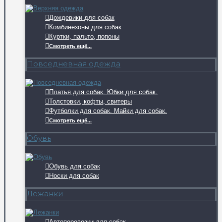
Дождевики для собак
Комбинезоны для собак
Куртки, пальто, попоны
Смотреть ещё...
Повседневная одежда
Платья для собак. Юбки для собак.
Толстовки, кофты, свитеры
Футболки для собак. Майки для собак.
Смотреть ещё...
Обувь
Обувь для собак
Носки для собак
Лежанки
Автоперевозки для собак