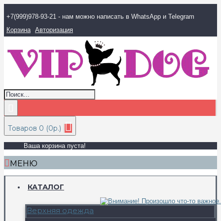
+7(999)978-93-21 - нам можно написать в WhatsApp и Telegram
Корзина
Авторизация
Товаров 0 (0р.)
Ваша корзина пуста!
МЕНЮ
КАТАЛОГ
Верхняя одежда