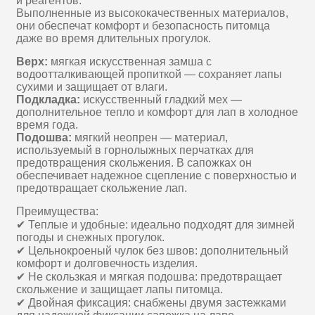
и реагентов.
Выполненные из высококачественных материалов,
они обеспечат комфорт и безопасность питомца
даже во время длительных прогулок.
Верх:
мягкая искусственная замша с
водоотталкивающей пропиткой — сохраняет лапы
сухими и защищает от влаги.
Подкладка:
искусственный гладкий мех —
дополнительное тепло и комфорт для лап в холодное
время года.
Подошва:
мягкий неопрен — материал,
используемый в горнолыжных перчатках для
предотвращения скольжения. В сапожках он
обеспечивает надежное сцепление с поверхностью и
предотвращает скольжение лап.
Преимущества:
✔ Теплые и удобные: идеально подходят для зимней
погоды и снежных прогулок.
✔ Цельнокроеный чулок без швов: дополнительный
комфорт и долговечность изделия.
✔ Не скользкая и мягкая подошва: предотвращает
скольжение и защищает лапы питомца.
✔ Двойная фиксация: снабжены двумя застежками