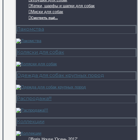
Кепки, шарфы и шапки для собак
Миски для собак
Смотреть ещё...
Лакомства
Коляски для собак
Одежда для собак крупных пород
Распродажа!!!
Коллекции
Boris House 'Осень 2017'