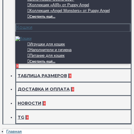
Коллекция «AIR» от Puppy Angel
Коллекция «Angel Monsters» от Puppy Angel
Смотреть ещё...
Кошки
Игрушки для кошек
Наполнители и гигиена
Питание для кошек
Смотреть ещё...
+
ТАБЛИЦА РАЗМЕРОВ
+
ДОСТАВКА И ОПЛАТА
+
НОВОСТИ
+
TG
+
Главная