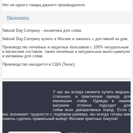
Нет ни одного товара данного производителя.
Продолжить
Natural Dog Company - косметика для собак.
Natural Dog Company купить в Москве и заказать с доставкой на дом.
Производство лечебных и защитных бальзамов с 100% натуральным
и веганским составом, также лечебные и натуральные мыло-шампуни
и витамины для собак.
Производство находится в США (Техас)
У нас вы всегда сможете купить модную,
стильную, и практичную одежду для
маленьких собак. Одежда в нашем
магазине отлично подходит для
собак всех декоративных пород. Если у
вас возникают трудности с подбором размера, мы всегда готовы вам
помочь сделать правильный выбор! Желаем приятных покупок!