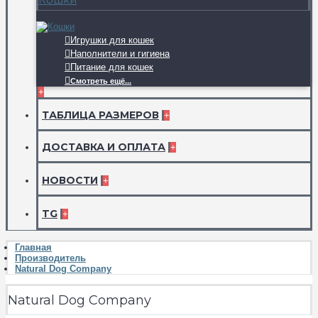
Игрушки для кошек
Наполнители и гигиена
Питание для кошек
Смотреть ещё...
+
ТАБЛИЦА РАЗМЕРОВ
+
ДОСТАВКА И ОПЛАТА
+
НОВОСТИ
+
TG
+
Главная
Производитель
Natural Dog Company
Natural Dog Company