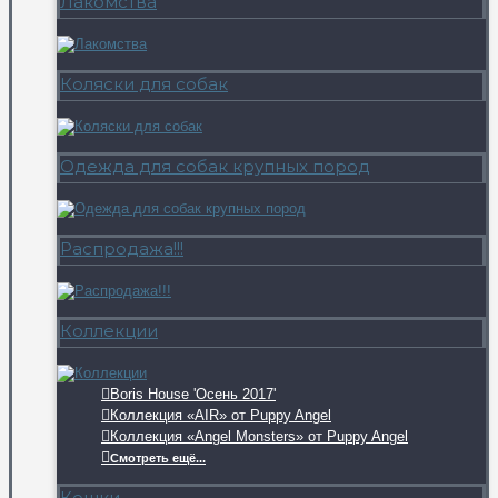
Лакомства
Коляски для собак
Одежда для собак крупных пород
Распродажа!!!
Коллекции
Boris House 'Осень 2017'
Коллекция «AIR» от Puppy Angel
Коллекция «Angel Monsters» от Puppy Angel
Смотреть ещё...
Кошки