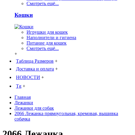
Смотреть ещё...
Кошки
Игрушки для кошек
Наполнители и гигиена
Питание для кошек
Смотреть ещё...
+
Таблица Размеров
+
Доставка и оплата
+
НОВОСТИ
+
Tg
+
Главная
Лежанки
Лежанки для собак
2066 Лежанка прямоугольная, кремовая, вышивка
собачка
2066 Лежанка