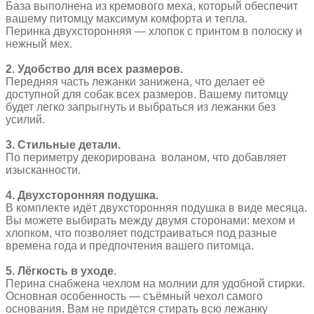
База выполнена из кремового меха, который обеспечит
вашему питомцу максимум комфорта и тепла.
Перинка двухсторонняя — хлопок с принтом в полоску и
нежный мех.
2. Удобство для всех размеров.
Передняя часть лежанки занижена, что делает её
доступной для собак всех размеров. Вашему питомцу
будет легко запрыгнуть и выбраться из лежанки без
усилий.
3. Стильные детали.
По периметру декорирована воланом, что добавляет
изысканности.
4. Двухсторонняя подушка.
В комплекте идёт двухсторонняя подушка в виде месяца.
Вы можете выбирать между двумя сторонами: мехом и
хлопком, что позволяет подстраиваться под разные
времена года и предпочтения вашего питомца.
5. Лёгкость в уходе
.
Перина снабжена чехлом на молнии для удобной стирки.
Основная особенность — съёмный чехол самого
основания. Вам не придётся стирать всю лежанку