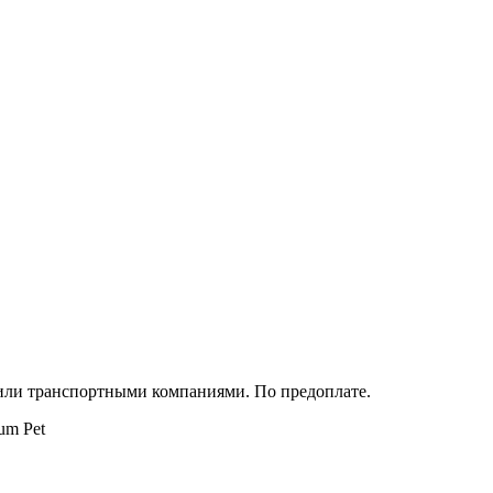
 или транспортными компаниями. По предоплате.
um Pet