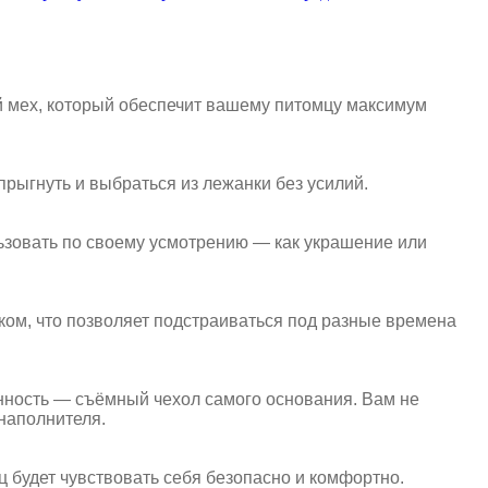
й мех, который обеспечит вашему питомцу максимум
прыгнуть и выбраться из лежанки без усилий.
ьзовать по своему усмотрению — как украшение или
ком, что позволяет подстраиваться под разные времена
енность — съёмный чехол самого основания. Вам не
 наполнителя.
 будет чувствовать себя безопасно и комфортно.