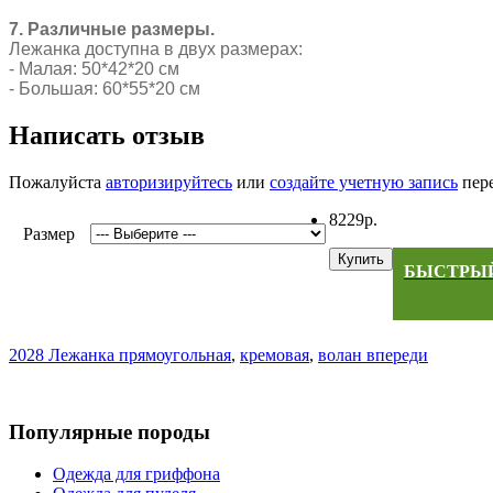
7. Различные размеры.
Лежанка доступна в двух размерах:
- Малая: 50*42*20 см
- Большая: 60*55*20 см
Написать отзыв
Пожалуйста
авторизируйтесь
или
создайте учетную запись
пере
8229р.
Размер
Купить
БЫСТРЫЙ
2028 Лежанка прямоугольная
,
кремовая
,
волан впереди
Популярные породы
Одежда для гриффона