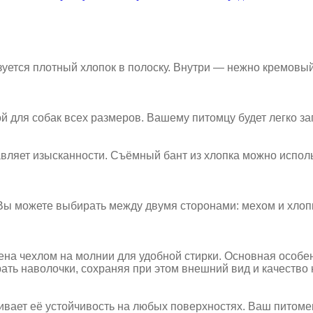
зуется плотный хлопок в полоску. Внутри — нежно кремовы
й для собак всех размеров. Вашему питомцу будет легко за
вляет изысканности. Съёмный бант из хлопка можно испол
 Вы можете выбирать между двумя сторонами: мехом и хлоп
жена чехлом на молнии для удобной стирки. Основная особ
рать наволочки, сохраняя при этом внешний вид и качество
вает её устойчивость на любых поверхностях. Ваш питомец