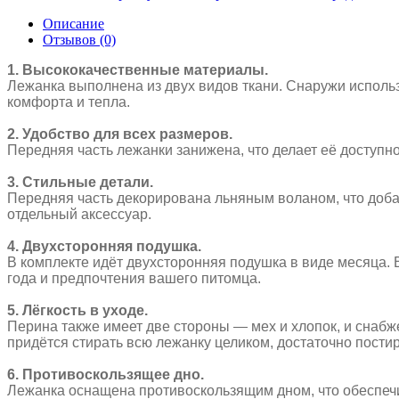
Описание
Отзывов (0)
1. Высококачественные материалы.
Лежанка выполнена из двух видов ткани. Снаружи исполь
комфорта и тепла.
2. Удобство для всех размеров.
Передняя часть лежанки занижена, что делает её доступно
3. Стильные детали.
Передняя часть декорирована льняным воланом, что доба
отдельный аксессуар.
4. Двухсторонняя подушка.
В комплекте идёт двухсторонняя подушка в виде месяца.
года и предпочтения вашего питомца.
5. Лёгкость в уходе.
Перина также имеет две стороны — мех и хлопок, и снаб
придётся стирать всю лежанку целиком, достаточно пости
6. Противоскользящее дно.
Лежанка оснащена противоскользящим дном, что обеспечи