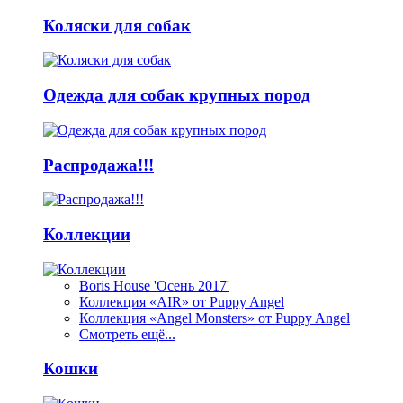
Коляски для собак
Одежда для собак крупных пород
Распродажа!!!
Коллекции
Boris House 'Осень 2017'
Коллекция «AIR» от Puppy Angel
Коллекция «Angel Monsters» от Puppy Angel
Смотреть ещё...
Кошки