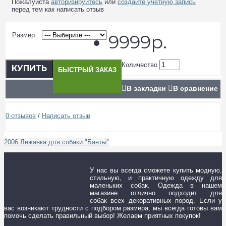
Пожалуйста
авторизируйтесь
или
создайте учетную запись
перед тем как написать отзыв
Размер
9999р.
Количество
КУПИТЬ
БЫСТРЫЙ ЗАКАЗ
В закладки
В сравнение
0 отзывов
/
Написать отзыв
2006 Лежанка для собаки "Банты"
У нас вы всегда сможете купить модную,
стильную, и практичную одежду для
маленьких собак. Одежда в нашем
магазине отлично подходит для
собак всех декоративных пород. Если у
вас возникают трудности с подбором размера, мы всегда готовы вам
помочь сделать правильный выбор! Желаем приятных покупок!