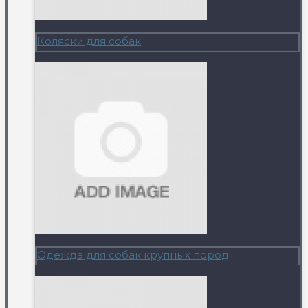
Коляски для собак
Одежда для собак крупных пород