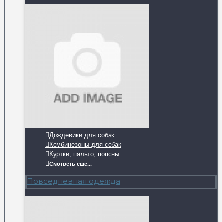
Дождевики для собак
Комбинезоны для собак
Куртки, пальто, попоны
Смотреть ещё...
Повседневная одежда