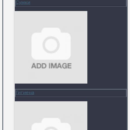
Сумки
Гигиена