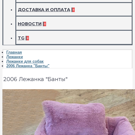
ДОСТАВКА И ОПЛАТА
+
НОВОСТИ
+
TG
+
Главная
Лежанки
Лежанки для собак
2006 Лежанка "Банты"
2006 Лежанка "Банты"