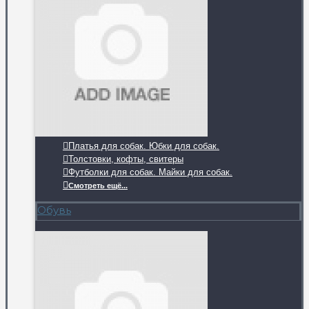
Платья для собак. Юбки для собак.
Толстовки, кофты, свитеры
Футболки для собак. Майки для собак.
Смотреть ещё...
Обувь