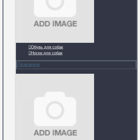
Обувь для собак
Носки для собак
Лежанки