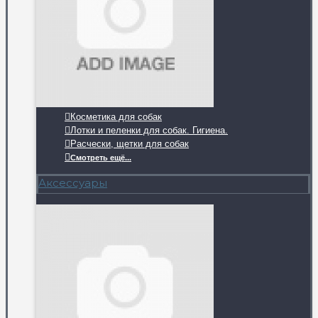
Косметика для собак
Лотки и пеленки для собак. Гигиена.
Расчески, щетки для собак
Смотреть ещё...
Аксессуары