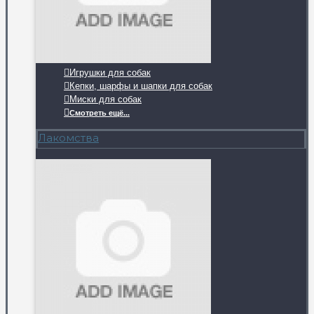
Игрушки для собак
Кепки, шарфы и шапки для собак
Миски для собак
Смотреть ещё...
Лакомства