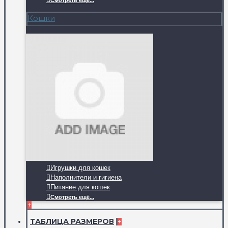
Смотреть ещё...
Кошки
Игрушки для кошек
Наполнители и гигиена
Питание для кошек
Смотреть ещё...
+
ТАБЛИЦА РАЗМЕРОВ
+