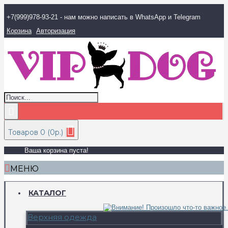
+7(999)978-93-21 - нам можно написать в WhatsApp и Telegram
Корзина
Авторизация
Товаров 0 (0р.)
Ваша корзина пуста!
МЕНЮ
КАТАЛОГ
Верхняя одежда