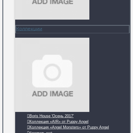
Коллекции
Boris House 'Осень 2017'
Коллекция «AIR» от Puppy Angel
Коллекция «Angel Monsters» от Puppy Angel