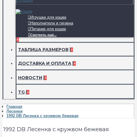
Игрушки для кошек
Наполнители и гигиена
Питание для кошек
Смотреть ещё...
+
ТАБЛИЦА РАЗМЕРОВ
+
ДОСТАВКА И ОПЛАТА
+
НОВОСТИ
+
TG
+
Главная
Лесенки
1992 DB Лесенка с кружвом бежевая
1992 DB Лесенка с кружвом бежевая