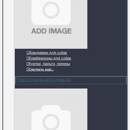
Дождевики для собак
Комбинезоны для собак
Куртки, пальто, попоны
Смотреть ещё...
Повседневная одежда