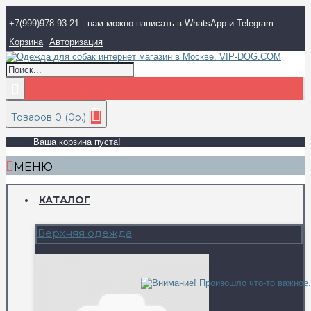
+7(999)978-93-21 - нам можно написать в WhatsApp и Telegram
Корзина
Авторизация
Товаров 0 (0р.)
Ваша корзина пуста!
МЕНЮ
КАТАЛОГ
Верхняя одежда