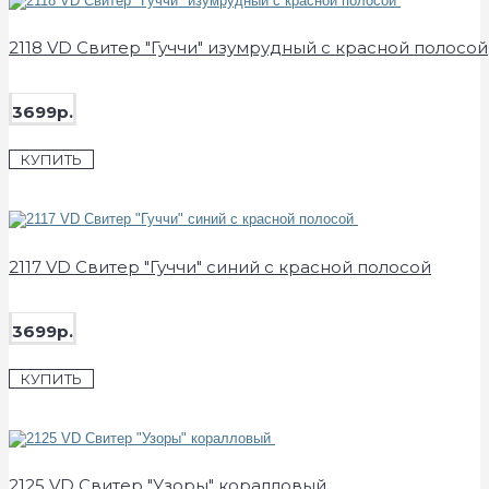
2118 VD Свитер "Гуччи" изумрудный с красной полосой
3699р.
КУПИТЬ
2117 VD Свитер "Гуччи" синий с красной полосой
3699р.
КУПИТЬ
2125 VD Свитер "Узоры" коралловый