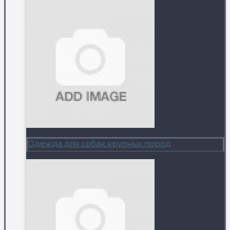
Одежда для собак крупных пород