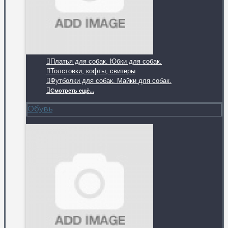
Платья для собак. Юбки для собак.
Толстовки, кофты, свитеры
Футболки для собак. Майки для собак.
Смотреть ещё...
Обувь