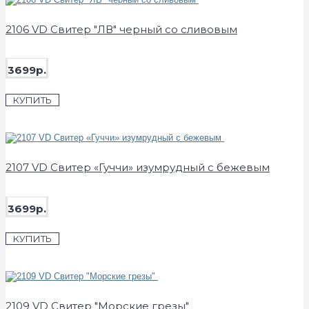
2106 VD Свитер "ЛВ" черный со сливовым
3699р.
КУПИТЬ
2107 VD Свитер «Гуччи» изумрудный с бежевым
3699р.
КУПИТЬ
2109 VD Свитер "Морские грезы"