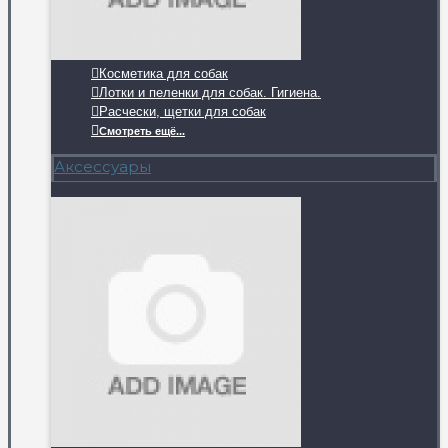
Косметика для собак
Лотки и пеленки для собак. Гигиена.
Расчески, щетки для собак
Смотреть ещё...
Аксессуары