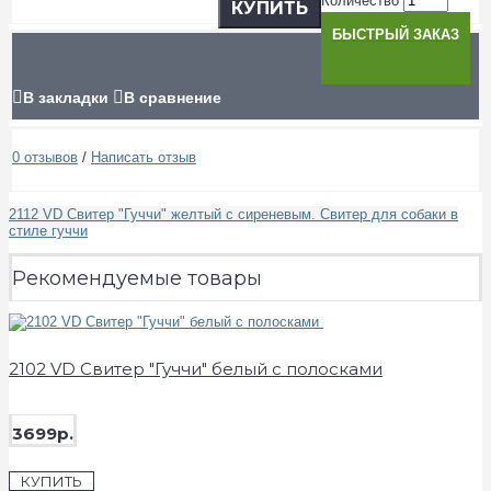
Количество
КУПИТЬ
БЫСТРЫЙ ЗАКАЗ
В закладки
В сравнение
0 отзывов
/
Написать отзыв
2112 VD Свитер "Гуччи" желтый с сиреневым. Свитер для собаки в
стиле гуччи
Рекомендуемые товары
2102 VD Свитер "Гуччи" белый с полосками
3699р.
КУПИТЬ