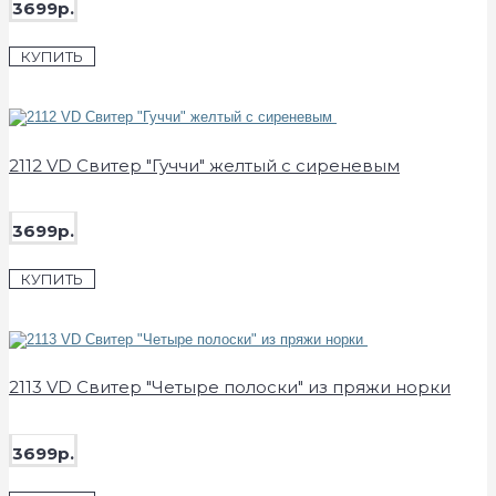
3699р.
КУПИТЬ
2112 VD Свитер "Гуччи" желтый с сиреневым
3699р.
КУПИТЬ
2113 VD Свитер "Четыре полоски" из пряжи норки
3699р.