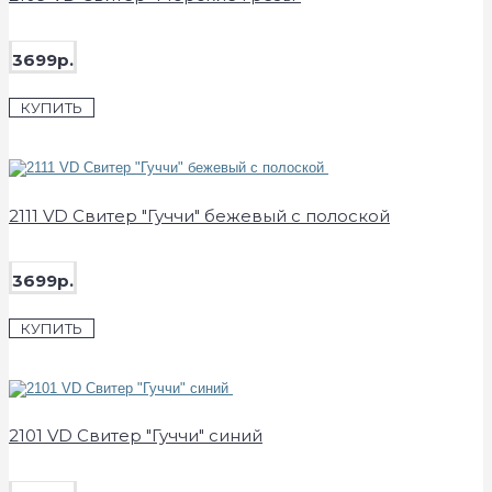
3699р.
КУПИТЬ
2111 VD Свитер "Гуччи" бежевый с полоской
3699р.
КУПИТЬ
2101 VD Свитер "Гуччи" синий