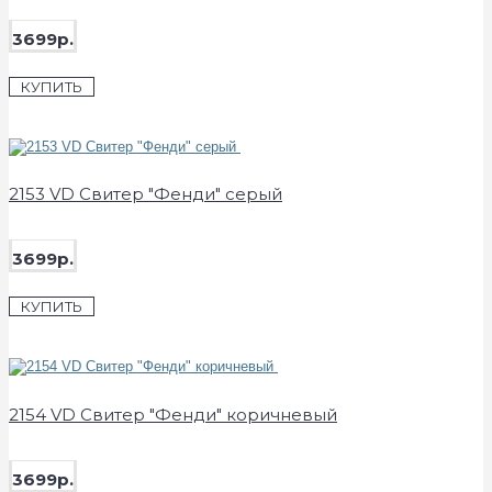
3699р.
КУПИТЬ
2153 VD Свитер "Фенди" серый
3699р.
КУПИТЬ
2154 VD Свитер "Фенди" коричневый
3699р.