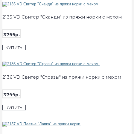
2135 VD Свитер "Сканди" из пряжи норки с мехом
3799р.
КУПИТЬ
2136 VD Свитер "Стразы" из пряжи норки с мехом
3799р.
КУПИТЬ