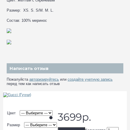
Цвет: желтый с сиреневым
Размер: XS. S. S/M. M. L.
Состав: 100% меринос
Написать отзыв
Пожалуйста
авторизируйтесь
или
создайте учетную запись
перед тем как написать отзыв
Цвет
3699р.
Размер