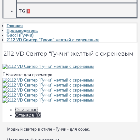
TG
+
Главная
Производитель
Gucci (Гуччи)
2112 VD Свитер "Гуччи" желтый с сиреневым
2112 VD Свитер "Гуччи" желтый с сиреневым
Нажмите для просмотра
Описание
Отзывов (0)
Модный свитер в стиле «Гуччи» для собак.