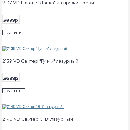
2137 VD Платье "Лапка" из пряжи норки
3899р.
КУПИТЬ
2139 VD Свитер "Гуччи" лазурный
3699р.
КУПИТЬ
2140 VD Свитер "ЛВ" лазурный