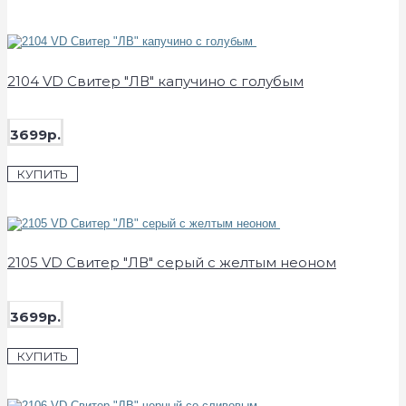
2104 VD Свитер "ЛВ" капучино с голубым
3699р.
КУПИТЬ
2105 VD Свитер "ЛВ" серый с желтым неоном
3699р.
КУПИТЬ