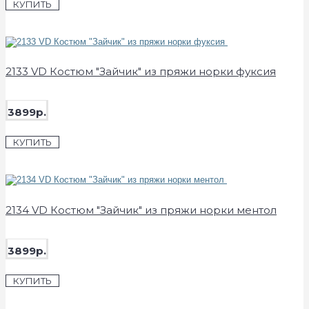
КУПИТЬ
2133 VD Костюм "Зайчик" из пряжи норки фуксия
3899р.
КУПИТЬ
2134 VD Костюм "Зайчик" из пряжи норки ментол
3899р.
КУПИТЬ