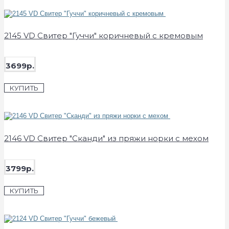
2145 VD Свитер "Гуччи" коричневый с кремовым
3699р.
КУПИТЬ
2146 VD Свитер "Сканди" из пряжи норки с мехом
3799р.
КУПИТЬ