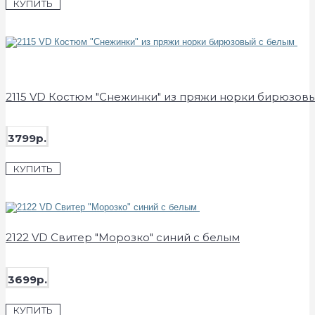
КУПИТЬ
2115 VD Костюм "Снежинки" из пряжи норки бирюзов
3799р.
КУПИТЬ
2122 VD Свитер "Морозко" синий с белым
3699р.
КУПИТЬ