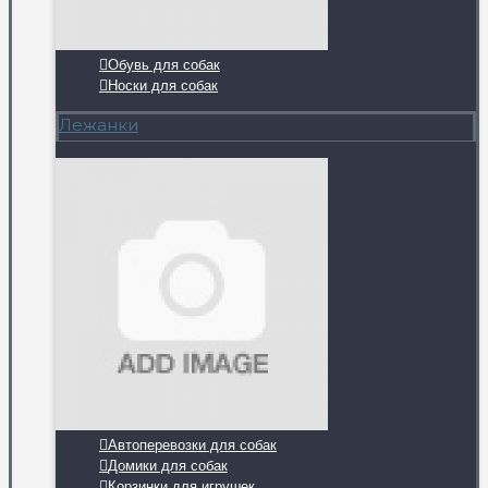
Обувь для собак
Носки для собак
Лежанки
Автоперевозки для собак
Домики для собак
Корзинки для игрушек