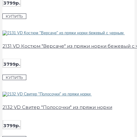
3799р.
КУПИТЬ
2131 VD Костюм "Версаче" из пряжи норки бежевый с
3799р.
КУПИТЬ
2132 VD Свитер "Полосочки" из пряжи норки
3799р.