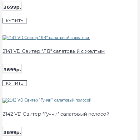
3699р.
КУПИТЬ
2141 VD Свитер "ЛВ" салатовый с желтым
3699р.
КУПИТЬ
2142 VD Свитер "Гуччи" салатовый полосой
3699р.