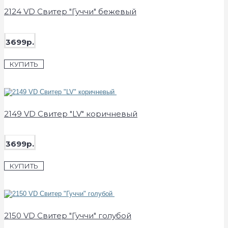
2124 VD Свитер "Гуччи" бежевый
3699р.
КУПИТЬ
2149 VD Свитер "LV" коричневый
3699р.
КУПИТЬ
2150 VD Свитер "Гуччи" голубой