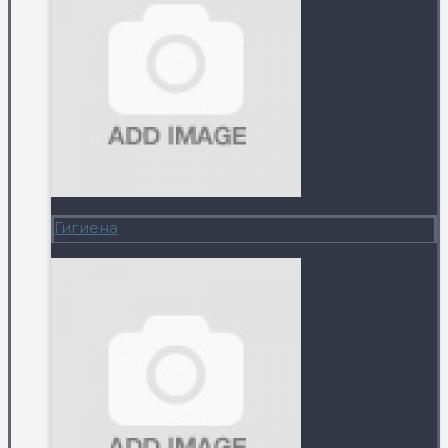
Гигиена