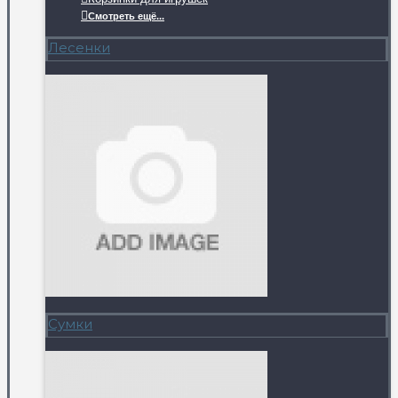
Смотреть ещё...
Лесенки
Сумки