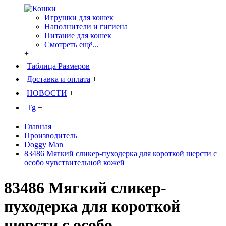
Игрушки для кошек
Наполнители и гигиена
Питание для кошек
Смотреть ещё...
+
Таблица Размеров
+
Доставка и оплата
+
НОВОСТИ
+
Tg
+
Главная
Производитель
Doggy Man
83486 Мягкий сликер-пуходерка для короткой шерсти с
особо чувствительной кожей
83486 Мягкий сликер-
пуходерка для короткой
шерсти с особо