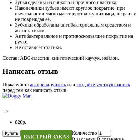
Зубья сделаны из гибкого и прочного пластика.
Наконечники зубьев имеют круглое покрытие, при
вычесывании мягко массируют кожу питомца, не раня и
не повреждая её.
Зубчики обработаны антибактериальным средством и
антистатиком.
Антибактериальное и противоскользящее покрытие на
ручке.
Не оставляет статики.
Состав: ABC-пластик, синтетический каучук, нейлон.
Написать отзыв
Пожалуйста
авторизируйтесь
или
создайте учетную запись
перед тем как написать отзыв
-->
820р.
Количество
Купить
БЫСТРЫЙ ЗАКАЗ
В закладки
В сравнение