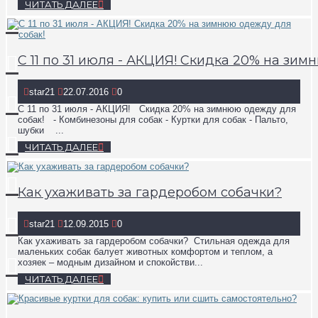
ЧИТАТЬ ДАЛЕЕ
С 11 по 31 июля - АКЦИЯ! Скидка 20% на зим
star21
22.07.2016
0
С 11 по 31 июля - АКЦИЯ! Скидка 20% на зимнюю одежду для
собак! - Комбинезоны для собак - Куртки для собак - Пальто,
шубки ...
ЧИТАТЬ ДАЛЕЕ
Как ухаживать за гардеробом собачки?
star21
12.09.2015
0
Как ухаживать за гардеробом собачки? Стильная одежда для
маленьких собак балует животных комфортом и теплом, а
хозяек – модным дизайном и спокойстви...
ЧИТАТЬ ДАЛЕЕ