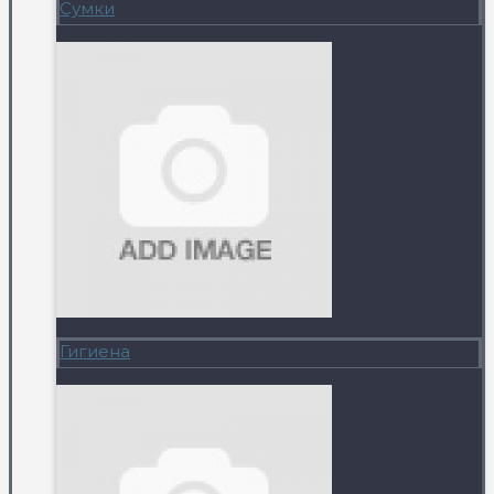
Сумки
Гигиена