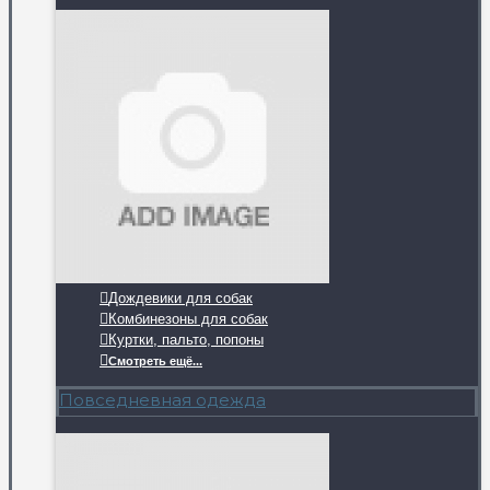
Дождевики для собак
Комбинезоны для собак
Куртки, пальто, попоны
Смотреть ещё...
Повседневная одежда