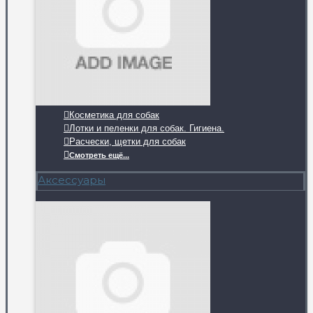
Косметика для собак
Лотки и пеленки для собак. Гигиена.
Расчески, щетки для собак
Смотреть ещё...
Аксессуары