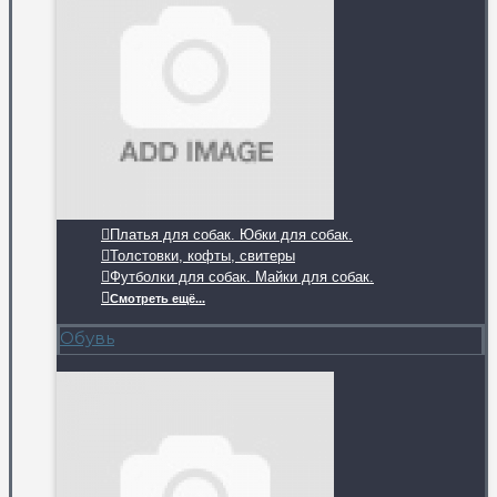
Платья для собак. Юбки для собак.
Толстовки, кофты, свитеры
Футболки для собак. Майки для собак.
Смотреть ещё...
Обувь