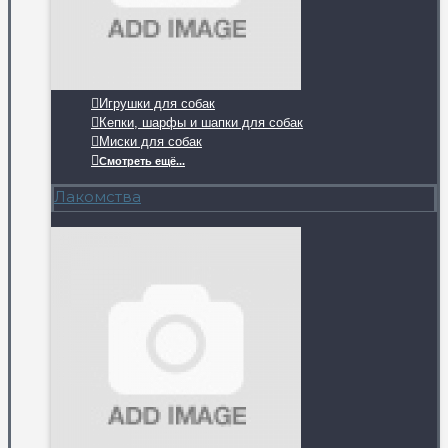
Игрушки для собак
Кепки, шарфы и шапки для собак
Миски для собак
Смотреть ещё...
Лакомства