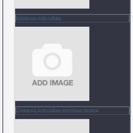
Коляски для собак
Одежда для собак крупных пород