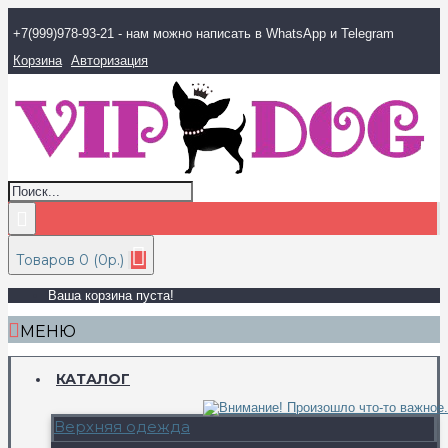
+7(999)978-93-21 - нам можно написать в WhatsApp и Telegram
Корзина
Авторизация
Товаров 0 (0р.)
Ваша корзина пуста!
МЕНЮ
КАТАЛОГ
Верхняя одежда