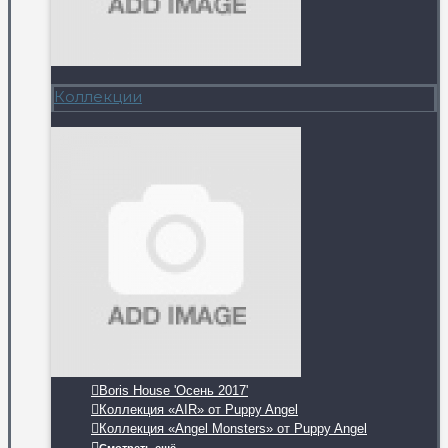
Коллекции
Boris House 'Осень 2017'
Коллекция «AIR» от Puppy Angel
Коллекция «Angel Monsters» от Puppy Angel