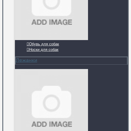
Обувь для собак
Носки для собак
Лежанки