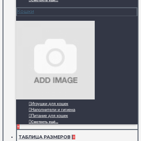
Смотреть ещё...
Кошки
Игрушки для кошек
Наполнители и гигиена
Питание для кошек
Смотреть ещё...
+
ТАБЛИЦА РАЗМЕРОВ
+