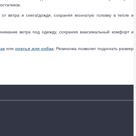
остатиков.
т ветра и снега/дождя, сохраняя мохнатую головку в тепле и
роникание ветра под одежду, сохраняя максимальный комфорт и
ак
или
платья для собак
.
Резиночка позволит подогнать размер