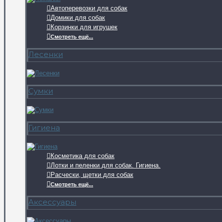
Автоперевозки для собак
Домики для собак
Корзинки для игрушек
Смотреть ещё...
Лесенки
Сумки
Гигиена
Косметика для собак
Лотки и пеленки для собак. Гигиена.
Расчески, щетки для собак
Смотреть ещё...
Аксессуары