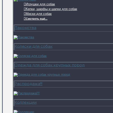
Игрушки для собак
Кепки, шарфы и шапки для собак
Миски для собак
Смотреть ещё...
Лакомства
Коляски для собак
Одежда для собак крупных пород
Распродажа!!!
Коллекции