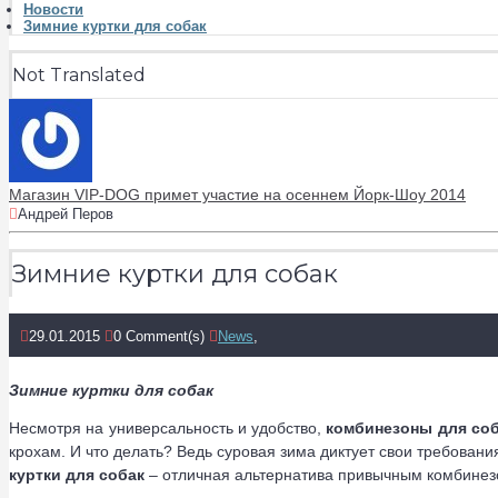
Новости
Зимние куртки для собак
Not Translated
Магазин VIP-DOG примет участие на осеннем Йорк-Шоу 2014
Андрей Перов
Зимние куртки для собак
29.01.2015
0 Comment(s)
News
,
Зимние куртки для собак
Несмотря на универсальность и удобство,
комбинезоны для со
крохам. И что делать? Ведь суровая зима диктует свои требовани
куртки для собак
– отличная альтернатива привычным комбинез