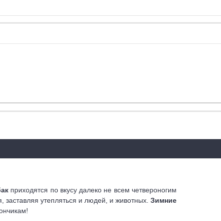
бак
приходятся по вкусу далеко не всем четвероногим
я, заставляя утепляться и людей, и животных.
Зимние
ончикам!