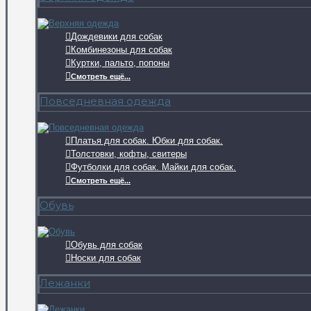
Дождевики для собак
Комбинезоны для собак
Куртки, пальто, попоны
Смотреть ещё...
Повседневная одежда
Платья для собак. Юбки для собак.
Толстовки, кофты, свитеры
Футболки для собак. Майки для собак.
Смотреть ещё...
Обувь
Обувь для собак
Носки для собак
Лежанки