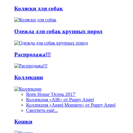
Коляски для собак
Одежда для собак крупных пород
Распродажа!!!
Коллекции
Boris House 'Осень 2017'
Коллекция «AIR» от Puppy Angel
Коллекция «Angel Monsters» от Puppy Angel
Смотреть ещё...
Кошки