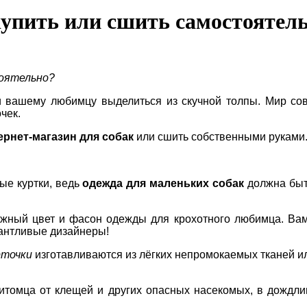
купить или сшить самостоятел
оятельно?
 вашему любимцу выделиться из скучной толпы. Мир со
очек.
ернет-магазин для собак
или сшить собственными руками
ые куртки, ведь
одежда для маленьких собак
должна быть
ужный цвет и фасон одежды для крохотного любимца. Вам
алантливые дизайнеры!
рточки
изготавливаются из лёгких непромокаемых тканей и
итомца от клещей и других опасных насекомых, в дождл