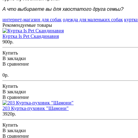
А что выбираете вы для хвостатого друга семьи?
интернет-магазин для собак
одежда для маленьких собак
куртки
Рекомендуемые товары
Куртка Is Pet Скандинавия
900р.
Купить
В закладки
В сравнение
0р.
Купить
В закладки
В сравнение
203 Куртка-пуховик "Шамони"
3920р.
Купить
В закладки
В сравнение