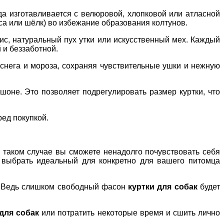
да изготавливается с велюровой, хлопковой или атласной
са или шёлк) во избежание образования колтунов.
с, натуральный пух утки или искусственный мех. Каждый
 и беззаботной.
, снега и мороза, сохраняя чувствительные ушки и нежную
юшоне. Это позволяет подрегулировать размер куртки, что
ред покупкой.
 таком случае вы сможете ненадолго почувствовать себя
и выбрать идеальный для конкретно для вашего питомца
те! Ведь слишком свободный фасон
куртки для собак
будет
для собак
или потратить некоторые время и сшить лично