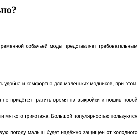
ьно?
временной собачьей моды представляет требовательным
.
 удобна и комфортна для маленьких модников, при этом,
 не придётся тратить время на выкройки и пошив новой
ли мягкого трикотажа. Большой популярностью пользуются
ивую погоду малыш будет надёжно защищён от холодного