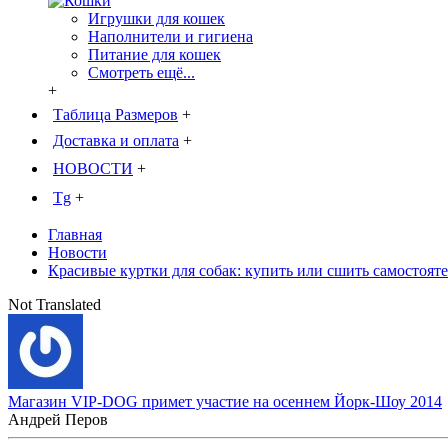
Игрушки для кошек
Наполнители и гигиена
Питание для кошек
Смотреть ещё...
+
Таблица Размеров
+
Доставка и оплата
+
НОВОСТИ
+
Tg
+
Главная
Новости
Красивые куртки для собак: купить или сшить самостоят
Not Translated
Магазин VIP-DOG примет участие на осеннем Йорк-Шоу 2014
Андрей Перов