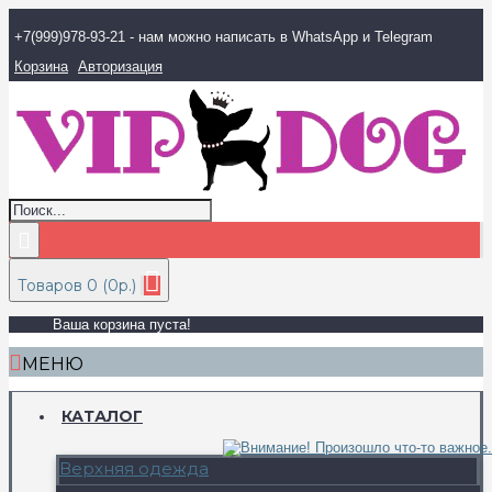
+7(999)978-93-21 - нам можно написать в WhatsApp и Telegram
Корзина
Авторизация
Товаров 0 (0р.)
Ваша корзина пуста!
МЕНЮ
КАТАЛОГ
Верхняя одежда