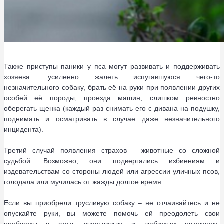
Также приступы паники у пса могут развивать и поддерживать
хозяева: усиленно жалеть испугавшуюся чего-то
незначительного собаку, брать её на руки при появлении других
особей её породы, проезда машин, слишком ревностно
оберегать щенка (каждый раз снимать его с дивана на подушку,
поднимать и осматривать в случае даже незначительного
инцидента).
Третий случай появления страхов – животные со сложной
судьбой. Возможно, они подвергались избиениям и
издевательствам со стороны людей или агрессии уличных псов,
голодала или мучилась от жажды долгое время.
Если вы приобрели трусливую собаку – не отчаивайтесь и не
опускайте руки, вы можете помочь ей преодолеть свои