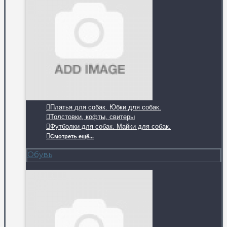
Платья для собак. Юбки для собак.
Толстовки, кофты, свитеры
Футболки для собак. Майки для собак.
Смотреть ещё...
Обувь