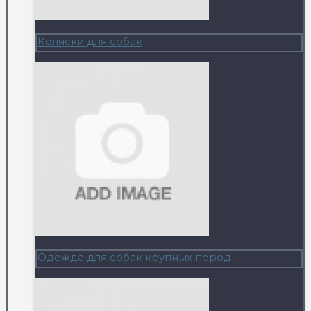
Коляски для собак
Одежда для собак крупных пород