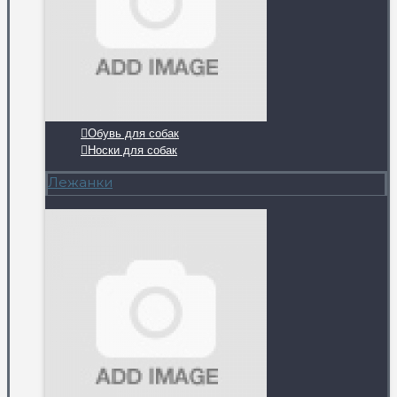
Обувь для собак
Носки для собак
Лежанки