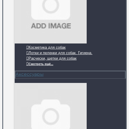
Косметика для собак
Лотки и пеленки для собак. Гигиена.
Расчески, щетки для собак
Смотреть ещё...
Аксессуары