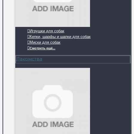
Игрушки для собак
Кепки, шарфы и шапки для собак
Миски для собак
Смотреть ещё...
Лакомства