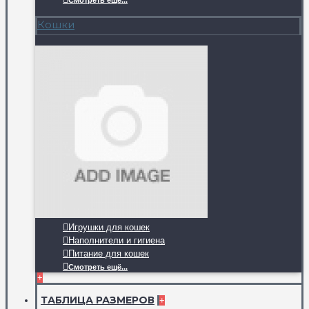
Смотреть ещё...
Кошки
Игрушки для кошек
Наполнители и гигиена
Питание для кошек
Смотреть ещё...
+
ТАБЛИЦА РАЗМЕРОВ
+