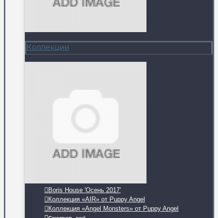
Коллекции
Boris House 'Осень 2017'
Коллекция «AIR» от Puppy Angel
Коллекция «Angel Monsters» от Puppy Angel