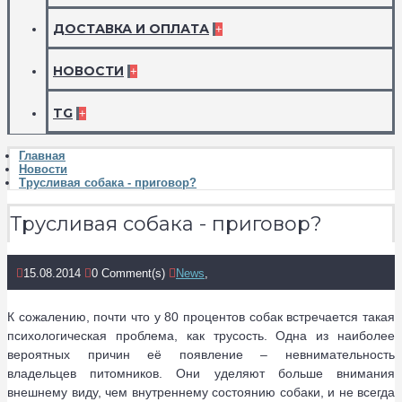
ДОСТАВКА И ОПЛАТА
+
НОВОСТИ
+
TG
+
Главная
Новости
Трусливая собака - приговор?
Трусливая собака - приговор?
15.08.2014
0 Comment(s)
News
,
К сожалению, почти что у 80 процентов собак встречается такая
психологическая проблема, как трусость. Одна из наиболее
вероятных причин её появление – невнимательность
владельцев питомников. Они уделяют больше внимания
внешнему виду, чем внутреннему состоянию собаки, и не всегда