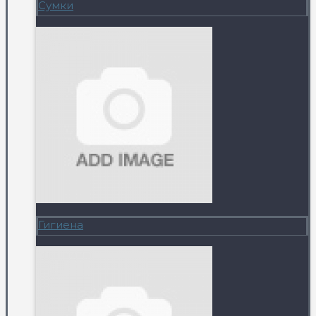
Сумки
Гигиена