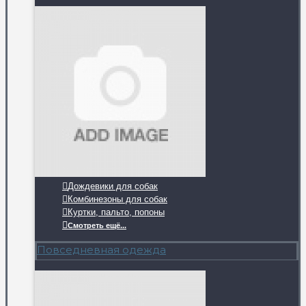
Дождевики для собак
Комбинезоны для собак
Куртки, пальто, попоны
Смотреть ещё...
Повседневная одежда