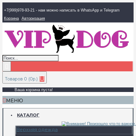
+7(999)978-93-21 - нам можно написать в WhatsApp и Telegram
Корзина
Авторизация
Товаров 0 (0р.)
Ваша корзина пуста!
МЕНЮ
КАТАЛОГ
Верхняя одежда