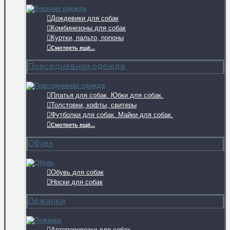
Дождевики для собак
Комбинезоны для собак
Куртки, пальто, попоны
Смотреть ещё...
Повседневная одежда
Платья для собак. Юбки для собак.
Толстовки, кофты, свитеры
Футболки для собак. Майки для собак.
Смотреть ещё...
Обувь
Обувь для собак
Носки для собак
Лежанки
Автоперевозки для собак