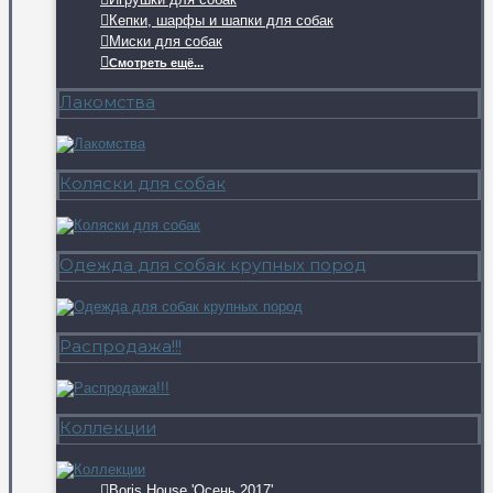
Кепки, шарфы и шапки для собак
Миски для собак
Смотреть ещё...
Лакомства
Коляски для собак
Одежда для собак крупных пород
Распродажа!!!
Коллекции
Boris House 'Осень 2017'