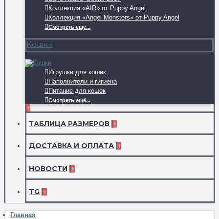
Коллекция «AIR» от Puppy Angel
Коллекция «Angel Monsters» от Puppy Angel
Смотреть ещё...
Кошки
Игрушки для кошек
Наполнители и гигиена
Питание для кошек
Смотреть ещё...
+
ТАБЛИЦА РАЗМЕРОВ
+
ДОСТАВКА И ОПЛАТА
+
НОВОСТИ
+
TG
+
Главная