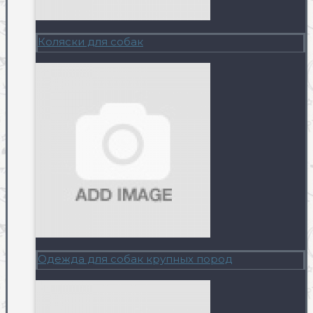
Коляски для собак
Одежда для собак крупных пород