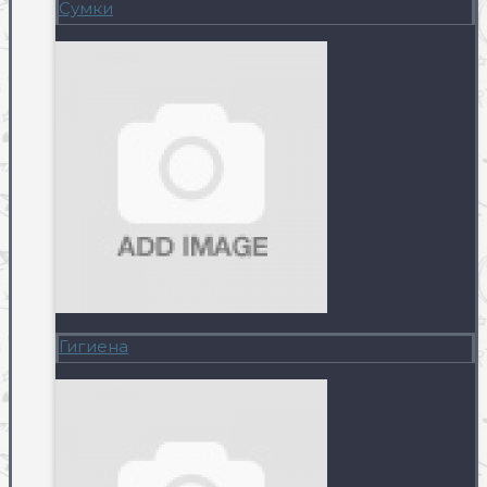
Сумки
Гигиена