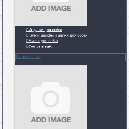
Игрушки для собак
Кепки, шарфы и шапки для собак
Миски для собак
Смотреть ещё...
Лакомства