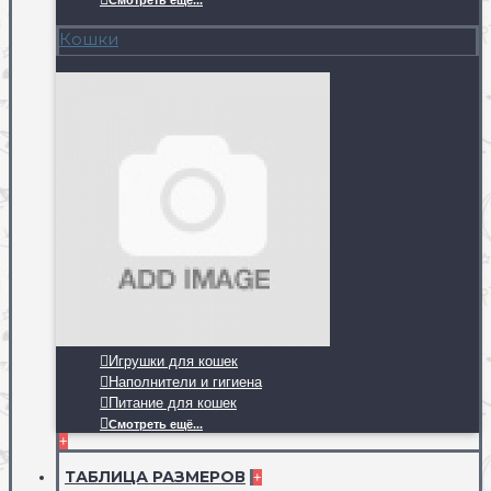
Смотреть ещё...
Кошки
Игрушки для кошек
Наполнители и гигиена
Питание для кошек
Смотреть ещё...
+
ТАБЛИЦА РАЗМЕРОВ
+