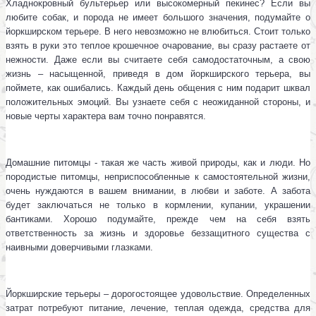
Хладнокровный бультерьер или высокомерный пекинес? Если вы
любите собак, и порода не имеет большого значения, подумайте о
йоркширском терьере. В него невозможно не влюбиться. Стоит только
взять в руки это теплое крошечное очарование, вы сразу растаете от
нежности. Даже если вы считаете себя самодостаточным, а свою
жизнь – насыщенной, приведя в дом йоркширского терьера, вы
поймете, как ошибались. Каждый день общения с ним подарит шквал
положительных эмоций. Вы узнаете себя с неожиданной стороны, и
новые черты характера вам точно понравятся.
Домашние питомцы - такая же часть живой природы, как и люди. Но
породистые питомцы, неприспособленные к самостоятельной жизни,
очень нуждаются в вашем внимании, в любви и заботе. А забота
будет заключаться не только в кормлении, купании, украшении
бантиками. Хорошо подумайте, прежде чем на себя взять
ответственность за жизнь и здоровье беззащитного существа с
наивными доверчивыми глазками.
Йоркширские терьеры – дорогостоящее удовольствие. Определенных
затрат потребуют питание, лечение, теплая одежда, средства для