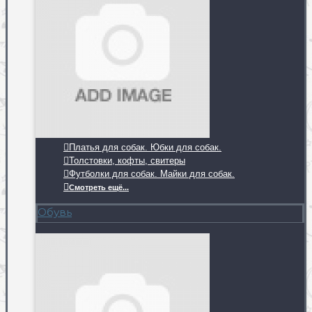
Платья для собак. Юбки для собак.
Толстовки, кофты, свитеры
Футболки для собак. Майки для собак.
Смотреть ещё...
Обувь