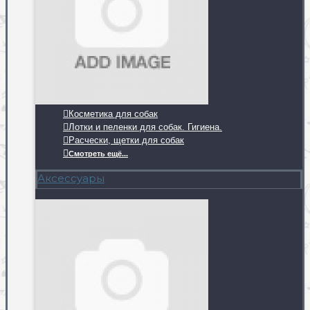
Косметика для собак
Лотки и пеленки для собак. Гигиена.
Расчески, щетки для собак
Смотреть ещё...
Аксессуары