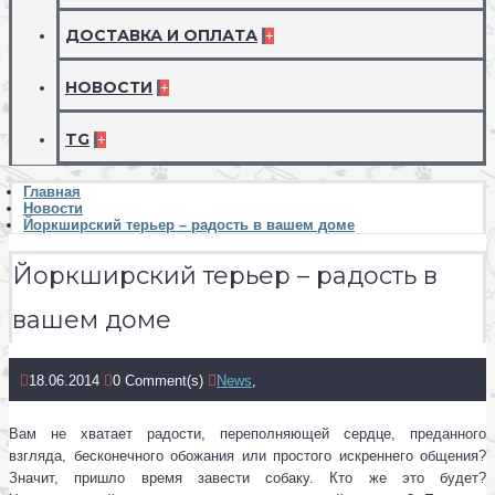
ДОСТАВКА И ОПЛАТА
+
НОВОСТИ
+
TG
+
Главная
Новости
Йоркширский терьер – радость в вашем доме
Йоркширский терьер – радость в
вашем доме
18.06.2014
0 Comment(s)
News
,
Вам не хватает радости, переполняющей сердце, преданного
взгляда, бесконечного обожания или простого искреннего общения?
Значит, пришло время завести собаку. Кто же это будет?