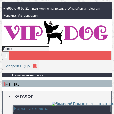
+7(999)978-93-21 - нам можно написать в WhatsApp и Telegram
Корзина
Авторизация
Товаров 0 (0р.)
Ваша корзина пуста!
МЕНЮ
КАТАЛОГ
Верхняя одежда