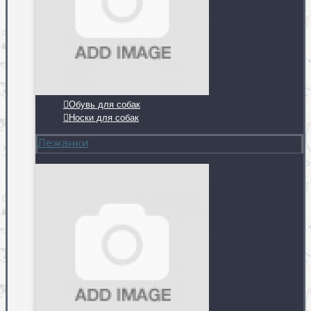
Обувь для собак
Носки для собак
Лежанки