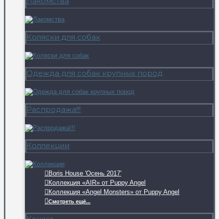
Лакомства
Коляски для собак
Одежда для собак крупных пород
Распродажа!!!
Коллекции
Boris House 'Осень 2017'
Коллекция «AIR» от Puppy Angel
Коллекция «Angel Monsters» от Puppy Angel
Смотреть ещё...
Кошки