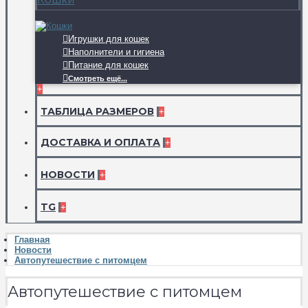
Игрушки для кошек
Наполнители и гигиена
Питание для кошек
Смотреть ещё...
+
ТАБЛИЦА РАЗМЕРОВ
+
ДОСТАВКА И ОПЛАТА
+
НОВОСТИ
+
TG
+
Главная
Новости
Автопутешествие с питомцем
Автопутешествие с питомцем