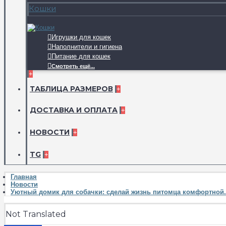
Кошки
Игрушки для кошек
Наполнители и гигиена
Питание для кошек
Смотреть ещё...
+
ТАБЛИЦА РАЗМЕРОВ
+
ДОСТАВКА И ОПЛАТА
+
НОВОСТИ
+
TG
+
Главная
Новости
Уютный домик для собачки: сделай жизнь питомца комфортной.
Not Translated