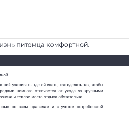
жизнь питомца комфортной.
тной.
 ней ухаживать, где ей спать, как сделать так, чтобы
родами немного отличается от ухода за крупными
озняка и теплое место отдыха обязательно.
енные по всем правилам и с учетом потребностей