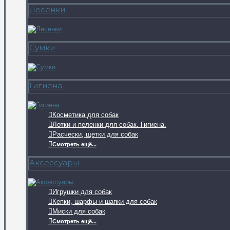
Лесенки
Сумки
Гигиена
Косметика для собак
Лотки и пеленки для собак. Гигиена.
Расчески, щетки для собак
Смотреть ещё...
Аксессуары
Игрушки для собак
Кепки, шарфы и шапки для собак
Миски для собак
Смотреть ещё...