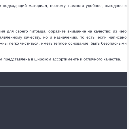
и подходящий материал, поэтому, намного удобнее, выгоднее и
я для своего питомца, обратите внимание на качество: из чего
явленному качеству, но и назначению, то есть, если написано
жны легко чиститься, иметь теплое основание, быть безопасными
м представлена в широком ассортименте и отличного качества.