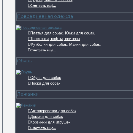
Смотреть ещё...
Повседневная одежда
Платья для собак. Юбки для собак.
Толстовки, кофты, свитеры
Футболки для собак. Майки для собак.
Смотреть ещё...
Обувь
Обувь для собак
Носки для собак
Лежанки
Автоперевозки для собак
Домики для собак
Корзинки для игрушек
Смотреть ещё...