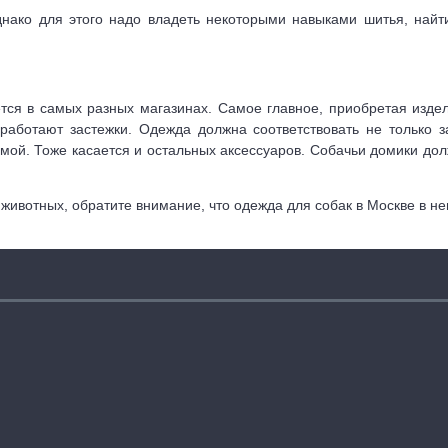
нако для этого надо владеть некоторыми навыками шитья, найт
ся в самых разных магазинах. Самое главное, приобретая издели
работают застежки. Одежда должна соответствовать не только за
мой. Тоже касается и остальных аксессуаров. Собачьи домики дол
ивотных, обратите внимание, что одежда для собак в Москве в не