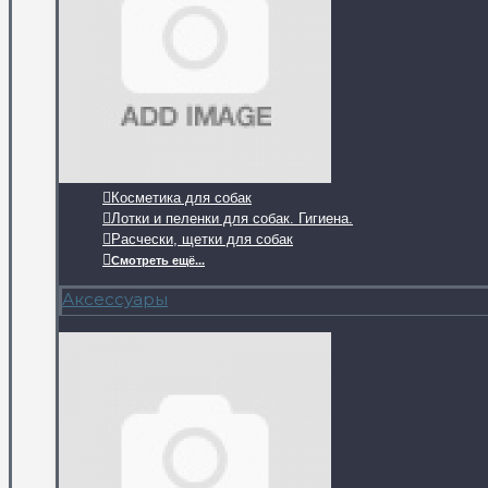
Косметика для собак
Лотки и пеленки для собак. Гигиена.
Расчески, щетки для собак
Смотреть ещё...
Аксессуары