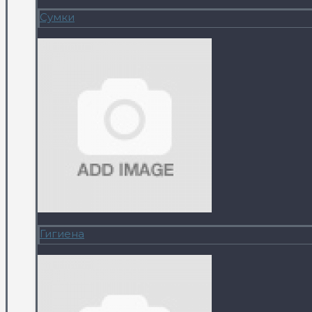
Сумки
Гигиена