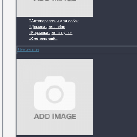
Автоперевозки для собак
Домики для собак
Корзинки для игрушек
Смотреть ещё...
Лесенки