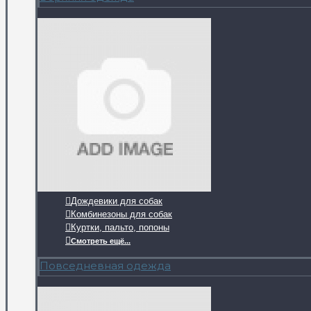
Дождевики для собак
Комбинезоны для собак
Куртки, пальто, попоны
Смотреть ещё...
Повседневная одежда