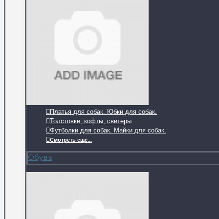
Платья для собак. Юбки для собак.
Толстовки, кофты, свитеры
Футболки для собак. Майки для собак.
Смотреть ещё...
Обувь