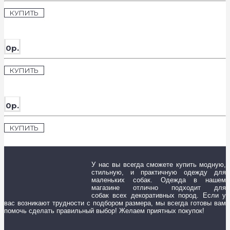
КУПИТЬ
0р.
КУПИТЬ
0р.
КУПИТЬ
У нас вы всегда сможете купить модную,
стильную, и практичную одежду для
маленьких собак. Одежда в нашем
магазине отлично подходит для
собак всех декоративных пород. Если у
вас возникают трудности с подбором размера, мы всегда готовы вам
помочь сделать правильный выбор! Желаем приятных покупок!