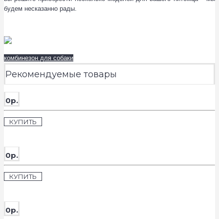
будем несказанно рады.
комбинезон для собаки
Рекомендуемые товары
0р.
КУПИТЬ
0р.
КУПИТЬ
0р.