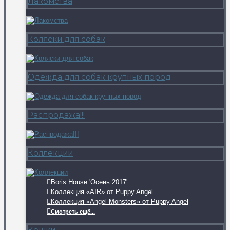
Лакомства
Коляски для собак
Одежда для собак крупных пород
Распродажа!!!
Коллекции
Boris House 'Осень 2017'
Коллекция «AIR» от Puppy Angel
Коллекция «Angel Monsters» от Puppy Angel
Смотреть ещё...
Кошки