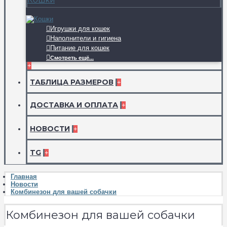
Игрушки для кошек
Наполнители и гигиена
Питание для кошек
Смотреть ещё...
+
ТАБЛИЦА РАЗМЕРОВ
+
ДОСТАВКА И ОПЛАТА
+
НОВОСТИ
+
TG
+
Главная
Новости
Комбинезон для вашей собачки
Комбинезон для вашей собачки