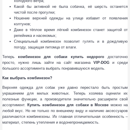
холодного ветра;
Какой бы активной не была собачка, её шерсть останется
чистой после прогулки;
Ношение верхней одежды на улице избавит от появления
колтунов;
Даже в тёплое время лёгкий комбинезон станет защитой от
репейника и насекомых;
Специальный комбинезон позволит гулять и в дождливую
погоду, защищая питомца от влаги.
Теперь
комбинезон для собаки купить недорого
достаточно
просто, нужно лишь зайти на сайт магазина
VIP-DOG
и среди
большого ассортимента выбрать понравившуюся модель.
Как выбрать комбинезон?
Верхняя одежда для собак уже давно перестало быть простым
украшением для милых животных. Теперь хозяева оценили их
полезные функции, а производители значительно расширили свой
ассортимент.
Купить комбинезон для собаки в Москве
можно на
любой вкус. Но не только по внешнему виду и наличию аксессуаров
различаются комбинезоны. Их главная отличительная особенность –
материал, степень утепления и водонепроницаемость.