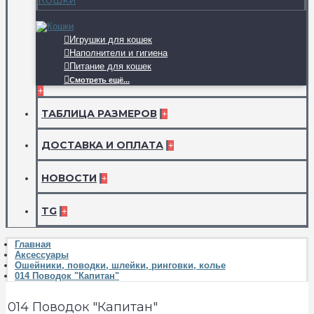
Игрушки для кошек
Наполнители и гигиена
Питание для кошек
Смотреть ещё...
+
ТАБЛИЦА РАЗМЕРОВ
+
ДОСТАВКА И ОПЛАТА
+
НОВОСТИ
+
TG
+
Главная
Аксессуары
Ошейники, поводки, шлейки, ринговки, колье
014 Поводок "Капитан"
014 Поводок "Капитан"