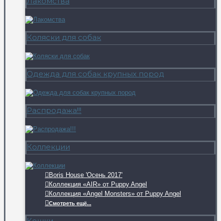
Лакомства
Коляски для собак
Одежда для собак крупных пород
Распродажа!!!
Коллекции
Boris House 'Осень 2017'
Коллекция «AIR» от Puppy Angel
Коллекция «Angel Monsters» от Puppy Angel
Смотреть ещё...
Кошки