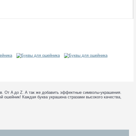
в. От A до Z. А так же добавить эффектные символы-украшения.
й ошейник! Каждая буква украшена стразами высокого качества,