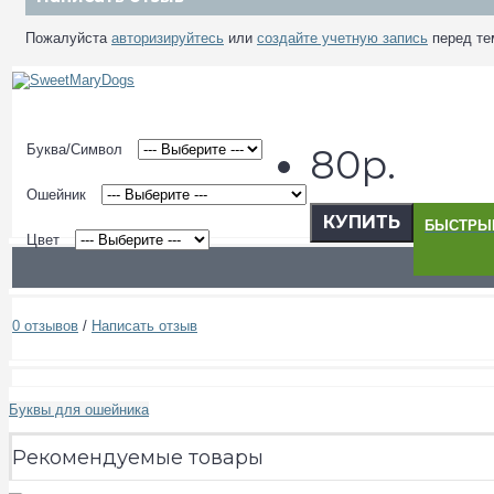
Пожалуйста
авторизируйтесь
или
создайте учетную запись
перед те
Буква/Символ
80р.
Ошейник
КУПИТЬ
БЫСТРЫЙ
Цвет
0 отзывов
/
Написать отзыв
Буквы для ошейника
Рекомендуемые товары