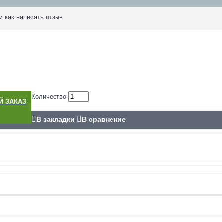
м как написать отзыв
Количество
 ЗАКАЗ
В закладки
В сравнение