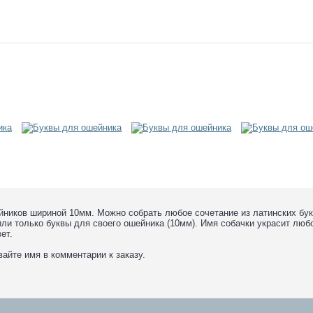
йников шириной 10мм. Можно собрать любое сочетание из латинских бук
и только буквы для своего ошейника (10мм). Имя собачки украсит любо
вет.
йте имя в комментарии к заказу.