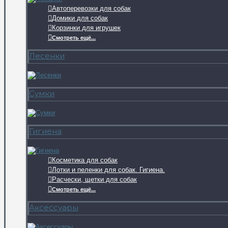
Автоперевозки для собак
Домики для собак
Корзинки для игрушек
Смотреть ещё...
Лесенки
Сумки
Гигиена
Косметика для собак
Лотки и пеленки для собак. Гигиена.
Расчески, щетки для собак
Смотреть ещё...
Аксессуары