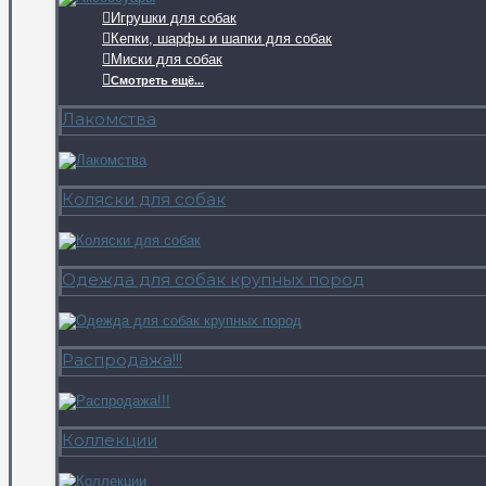
Игрушки для собак
Кепки, шарфы и шапки для собак
Миски для собак
Смотреть ещё...
Лакомства
Коляски для собак
Одежда для собак крупных пород
Распродажа!!!
Коллекции