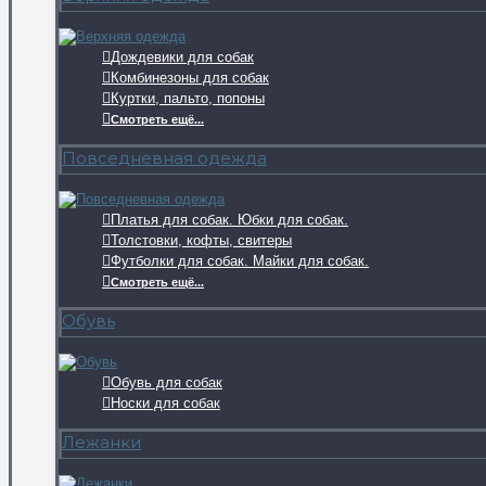
Дождевики для собак
Комбинезоны для собак
Куртки, пальто, попоны
Смотреть ещё...
Повседневная одежда
Платья для собак. Юбки для собак.
Толстовки, кофты, свитеры
Футболки для собак. Майки для собак.
Смотреть ещё...
Обувь
Обувь для собак
Носки для собак
Лежанки