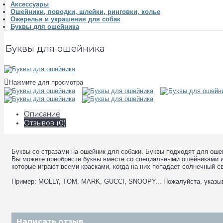
Аксессуары
Ошейники, поводки, шлейки, ринговки, колье
Ожерелья и украшения для собак
Буквы для ошейника
Буквы для ошейника
Нажмите для просмотра
Описание
Отзывов (0)
Буквы со стразами на ошейник для собаки. Буквы подходят для оше
Вы можете приобрести буквы вместе со специальными ошейниками ил
которые играют всеми красками, когда на них попадает солнечный с
Пример: MOLLY, TOM, MARK, GUCCI, SNOOPY... Пожалуйста, указыва
Написать отзыв