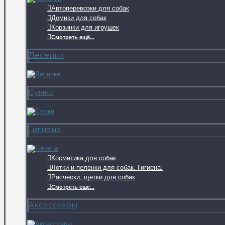
Автоперевозки для собак
Домики для собак
Корзинки для игрушек
Смотреть ещё...
Лесенки
Сумки
Гигиена
Косметика для собак
Лотки и пеленки для собак. Гигиена.
Расчески, щетки для собак
Смотреть ещё...
Аксессуары