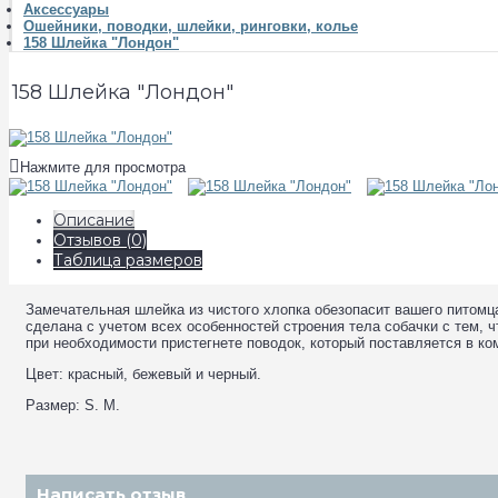
Аксессуары
Ошейники, поводки, шлейки, ринговки, колье
158 Шлейка "Лондон"
158 Шлейка "Лондон"
Нажмите для просмотра
Описание
Отзывов (0)
Таблица размеров
Замечательная шлейка из чистого хлопка обезопасит вашего питомц
сделана с учетом всех особенностей строения тела собачки с тем, 
при необходимости пристегнете поводок, который поставляется в ком
Цвет: красный, бежевый и черный.
Размер: S. M.
Написать отзыв