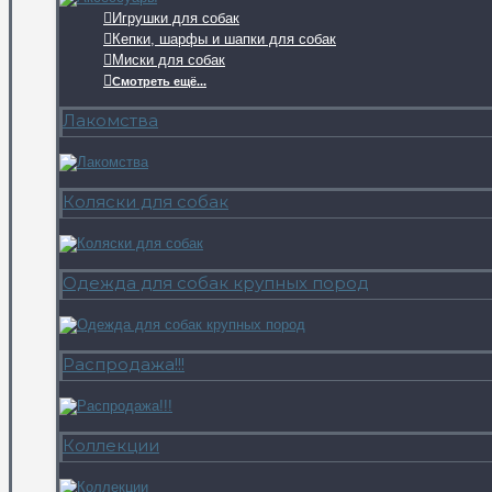
Игрушки для собак
Кепки, шарфы и шапки для собак
Миски для собак
Смотреть ещё...
Лакомства
Коляски для собак
Одежда для собак крупных пород
Распродажа!!!
Коллекции