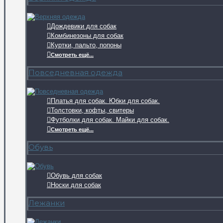
Дождевики для собак
Комбинезоны для собак
Куртки, пальто, попоны
Смотреть ещё...
Повседневная одежда
Платья для собак. Юбки для собак.
Толстовки, кофты, свитеры
Футболки для собак. Майки для собак.
Смотреть ещё...
Обувь
Обувь для собак
Носки для собак
Лежанки