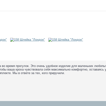
а во время прогулок. Это очень удобное изделие для маленьких любопы
чтобы ваша кроха чувствовала себя максимально комфортно, оставаясь у
плекте. Мы в ответе за тех, кого приручили.