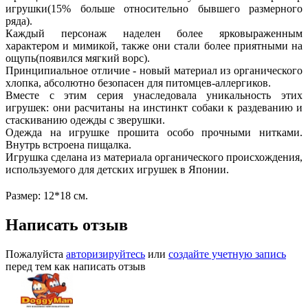
игрушки(15% больше относительно бывшего размерного
ряда).
Каждый персонаж наделен более ярковыраженным
характером и мимикой, также они стали более приятными на
ощупь(появился мягкий ворс).
Принципиальное отличие - новый материал из органического
хлопка, абсолютно безопасен для питомцев-аллергиков.
Вместе с этим серия унаследовала уникальность этих
игрушек: они расчитаны на инстинкт собаки к раздеванию и
стаскиванию одежды с зверушки.
Одежда на игрушке прошита особо прочными нитками.
Внутрь встроена пищалка.
Игрушка сделана из материала органического происхождения,
используемого для детских игрушек в Японии.
Размер: 12*18 см.
Написать отзыв
Пожалуйста
авторизируйтесь
или
создайте учетную запись
перед тем как написать отзыв