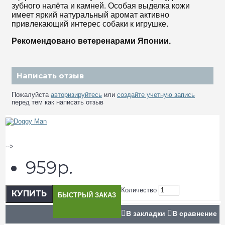
зубного налёта и камней. Особая выделка кожи
имеет яркий натуральный аромат активно
привлекающий интерес собаки к игрушке.
Рекомендовано ветеренарами Японии.​​​​​​​
Написать отзыв
Пожалуйста
авторизируйтесь
или
создайте учетную запись
перед тем как написать отзыв
-->
959р.
Количество
КУПИТЬ
БЫСТРЫЙ ЗАКАЗ
В закладки
В сравнение