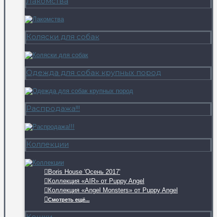
Лакомства
Коляски для собак
Одежда для собак крупных пород
Распродажа!!!
Коллекции
Boris House 'Осень 2017'
Коллекция «AIR» от Puppy Angel
Коллекция «Angel Monsters» от Puppy Angel
Смотреть ещё...
Кошки