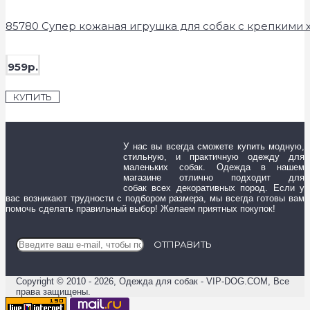
85780 Супер кожаная игрушка для собак с крепкими 
959р.
КУПИТЬ
У нас вы всегда сможете купить модную,
стильную, и практичную одежду для
маленьких собак. Одежда в нашем
магазине отлично подходит для
собак всех декоративных пород. Если у
вас возникают трудности с подбором размера, мы всегда готовы вам
помочь сделать правильный выбор! Желаем приятных покупок!
ОТПРАВИТЬ
Copyright © 2010 - 2026, Одежда для собак - VIP-DOG.COM, Все
права защищены.