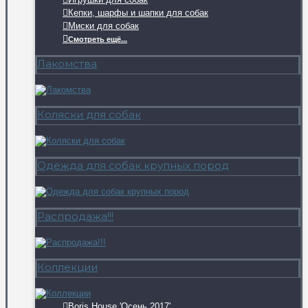
Кепки, шарфы и шапки для собак
Миски для собак
Смотреть ещё...
Лакомства
Коляски для собак
Одежда для собак крупных пород
Распродажа!!!
Коллекции
Boris House 'Осень 2017'