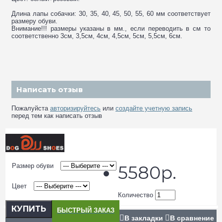
Длина лапы собачки: 30, 35, 40, 45, 50, 55, 60 мм соответствует
размеру обуви.
Внимание!!! размеры указаны в мм., если переводить в см то
соответственно 3см, 3,5см, 4см, 4,5см, 5см, 5,5см, 6см.
Написать отзыв
Пожалуйста
авторизируйтесь
или
создайте учетную запись
перед тем как написать отзыв
Размер обуви
5580р.
Цвет
Количество
КУПИТЬ
БЫСТРЫЙ ЗАКАЗ
В закладки
В сравнение