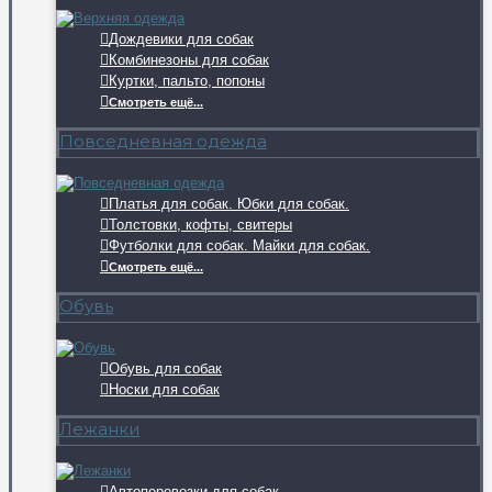
Дождевики для собак
Комбинезоны для собак
Куртки, пальто, попоны
Смотреть ещё...
Повседневная одежда
Платья для собак. Юбки для собак.
Толстовки, кофты, свитеры
Футболки для собак. Майки для собак.
Смотреть ещё...
Обувь
Обувь для собак
Носки для собак
Лежанки
Автоперевозки для собак