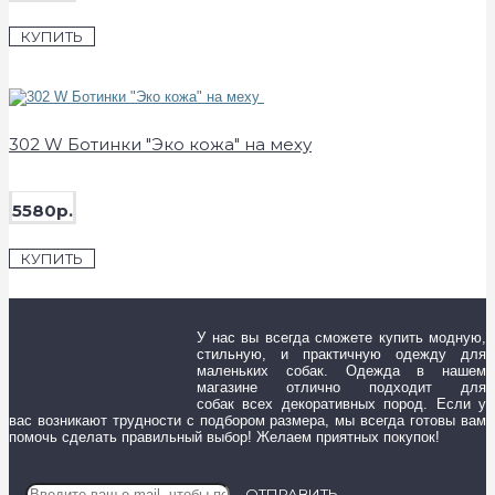
КУПИТЬ
302 W Ботинки "Эко кожа" на меху
5580р.
КУПИТЬ
У нас вы всегда сможете купить модную,
стильную, и практичную одежду для
маленьких собак. Одежда в нашем
магазине отлично подходит для
собак всех декоративных пород. Если у
вас возникают трудности с подбором размера, мы всегда готовы вам
помочь сделать правильный выбор! Желаем приятных покупок!
ОТПРАВИТЬ