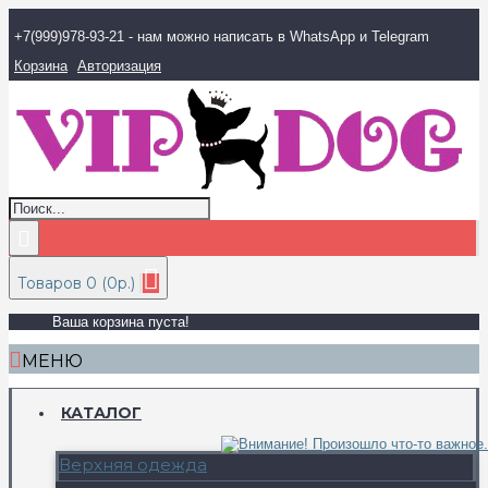
+7(999)978-93-21 - нам можно написать в WhatsApp и Telegram
Корзина
Авторизация
Товаров 0 (0р.)
Ваша корзина пуста!
МЕНЮ
КАТАЛОГ
Верхняя одежда