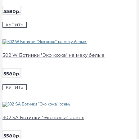
5580р.
КУПИТЬ
302 W Ботинки "Эко кожа" на меху белые
5580р.
КУПИТЬ
302 SA Ботинки "Эко кожа" осень
5580р.