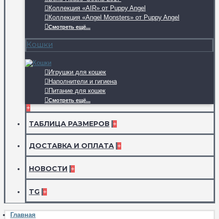
Коллекция «AIR» от Puppy Angel
Коллекция «Angel Monsters» от Puppy Angel
Смотреть ещё...
Кошки
Игрушки для кошек
Наполнители и гигиена
Питание для кошек
Смотреть ещё...
+
ТАБЛИЦА РАЗМЕРОВ
+
ДОСТАВКА И ОПЛАТА
+
НОВОСТИ
+
TG
+
Главная