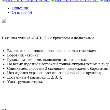
Описание
Отзывов (0)
Вязанная туника «ГИПЮР» c кружевом и подвесками
Выполнена из тонкого вязанного полотна с паетками;
Воротник - стойка;
Рукава с манжетами, выполненными из шитья;
По всему изделию настрочена тонкая ажурная тесьма в виде 
Спинка декорирована 3 съемными подвесками с бархатным
Низ изделия украшен расклешенной юбкой из кружева;
Доступна в 4 размерах: 1, 2, 3, 4;
Уход - ручная стирка.