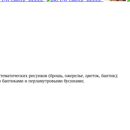
тематических рисунков (брошь, ожерелье, цветок, бантик);
и бантиками и перламутровыми бусинами;