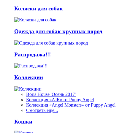
Коляски для собак
Одежда для собак крупных пород
Распродажа!!!
Коллекции
Boris House 'Осень 2017'
Коллекция «AIR» от Puppy Angel
Коллекция «Angel Monsters» от Puppy Angel
Смотреть ещё...
Кошки