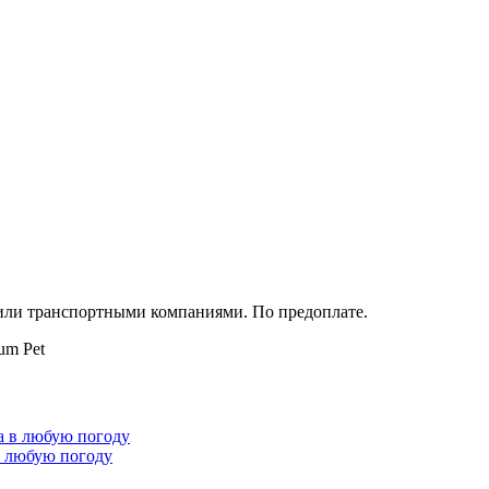
 или транспортными компаниями. По предоплате.
um Pet
в любую погоду