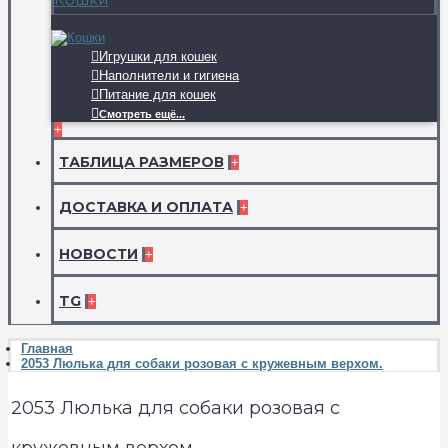
Игрушки для кошек
Наполнители и гигиена
Питание для кошек
Смотреть ещё...
+
ТАБЛИЦА РАЗМЕРОВ
+
ДОСТАВКА И ОПЛАТА
+
НОВОСТИ
+
TG
+
Главная
2053 Люлька для собаки розовая с кружевным верхом.
2053 Люлька для собаки розовая с