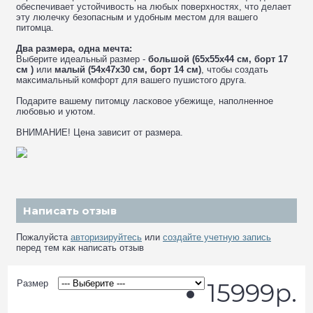
обеспечивает устойчивость на любых поверхностях, что делает
эту люлечку безопасным и удобным местом для вашего
питомца.
Два размера, одна мечта:
Выберите идеальный размер -
большой (65x55x44 см, борт 17
см )
или
малый (54x47x30 см, борт 14 см)
, чтобы создать
максимальный комфорт для вашего пушистого друга.
Подарите вашему питомцу ласковое убежище, наполненное
любовью и уютом.
ВНИМАНИЕ! Цена зависит от размера.
Написать отзыв
Пожалуйста
авторизируйтесь
или
создайте учетную запись
перед тем как написать отзыв
Размер
15999р.