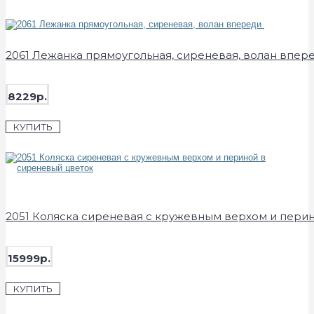
2061 Лежанка прямоугольная, сиреневая, волан впер
8229р.
КУПИТЬ
2051 Коляска сиреневая с кружевным верхом и пери
15999р.
КУПИТЬ