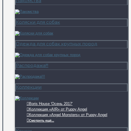
Лакомства
Коляски для собак
Одежда для собак крупных пород
Распродажа!!!
Коллекции
Boris House 'Осень 2017'
Коллекция «AIR» от Puppy Angel
Коллекция «Angel Monsters» от Puppy Angel
Смотреть ещё...
Кошки