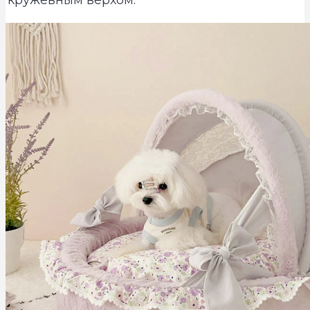
кружевным верхом.