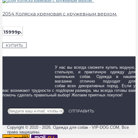
2054 Коляска кремовая с кружевным верхом.
15999р.
КУПИТЬ
У нас вы всегда сможете купить модную,
стильную, и практичную одежду для
маленьких собак. Одежда в нашем
магазине отлично подходит для
собак всех декоративных пород. Если у
вас возникают трудности с подбором размера, мы всегда готовы вам
помочь сделать правильный выбор! Желаем приятных покупок!
ОТПРАВИТЬ
Copyright © 2010 - 2026, Одежда для собак - VIP-DOG.COM, Все
права защищены.