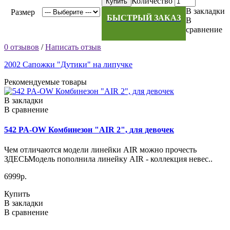
Количество
Купить
В закладки
Размер
БЫСТРЫЙ ЗАКАЗ
В
сравнение
0 отзывов
/
Написать отзыв
2002 Сапожки "Дутики" на липучке
Рекомендуемые товары
В закладки
В сравнение
542 PA-OW Комбинезон "AIR 2", для девочек
Чем отличаются модели линейки AIR можно прочесть
ЗДЕСЬМодель пополнила линейку AIR - коллекция невес..
6999р.
Купить
В закладки
В сравнение