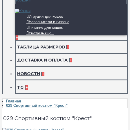
Игрушки для кошек
Наполнители и гигиена
Питание для кошек
Смотреть ещё...
+
ТАБЛИЦА РАЗМЕРОВ
+
ДОСТАВКА И ОПЛАТА
+
НОВОСТИ
+
TG
+
Главная
029 Спортивный костюм "Крест"
029 Спортивный костюм "Крест"