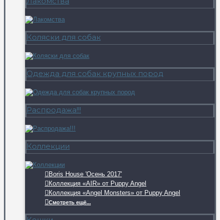
Лакомства
Коляски для собак
Одежда для собак крупных пород
Распродажа!!!
Коллекции
Boris House 'Осень 2017'
Коллекция «AIR» от Puppy Angel
Коллекция «Angel Monsters» от Puppy Angel
Смотреть ещё...
Кошки