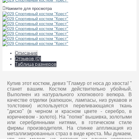
Нажмите для просмотра
Описание
Отзывов (0)
Таблица размеров
Купив этот костюм, девиз "Гламур от носа до хвоста! "
станет вашим. Костюм действительно убойный.
Выполнен из натурального хлопкового велюра. В
качестве отделки (капюшон, лампасы, низ рукавов и
толстовки) используется переливающаяся ткань
"диско" (в черном и красном цвете - серебро, в
коричневом - золото). На "попке" вышивка, золотыми
или серебрянными нитями, в готическом стиле
фирмы производителя. На спинке аппликация из
металлизированных страз в виде креста. Мы думаем,