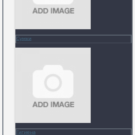
Сумки
Гигиена