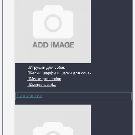
Игрушки для собак
Кепки, шарфы и шапки для собак
Миски для собак
Смотреть ещё...
Лакомства