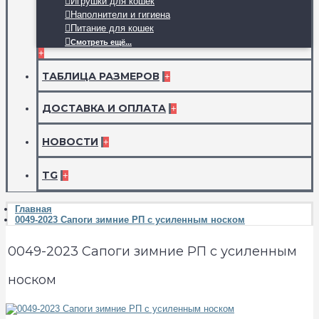
Игрушки для кошек
Наполнители и гигиена
Питание для кошек
Смотреть ещё...
+
ТАБЛИЦА РАЗМЕРОВ
+
ДОСТАВКА И ОПЛАТА
+
НОВОСТИ
+
TG
+
Главная
0049-2023 Сапоги зимние РП с усиленным носком
0049-2023 Сапоги зимние РП с усиленным
носком