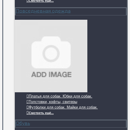
Смотреть ещё...
Повседневная одежда
Платья для собак. Юбки для собак.
Толстовки, кофты, свитеры
Футболки для собак. Майки для собак.
Смотреть ещё...
Обувь