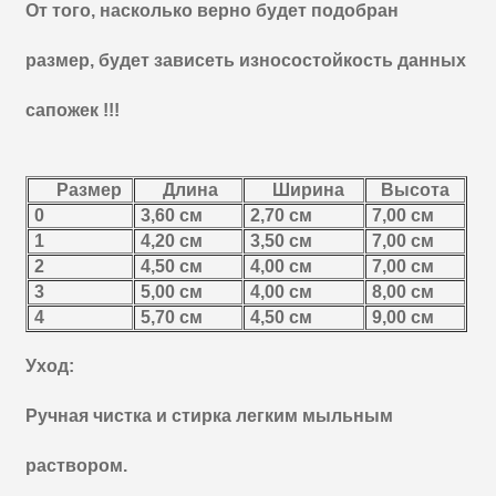
От того, насколько верно будет подобран
размер, будет зависеть износостойкость данных
сапожек !!!
Размер
Длина
Ширина
Высота
0
3,60 см
2,70 см
7,00 см
1
4,20 см
3,50 см
7,00 см
2
4,50 см
4,00 см
7,00 см
3
5,00 см
4,00 см
8,00 см
4
5,70 см
4,50 см
9,00 см
Уход:
Ручная чистка и стирка легким мыльным
раствором.