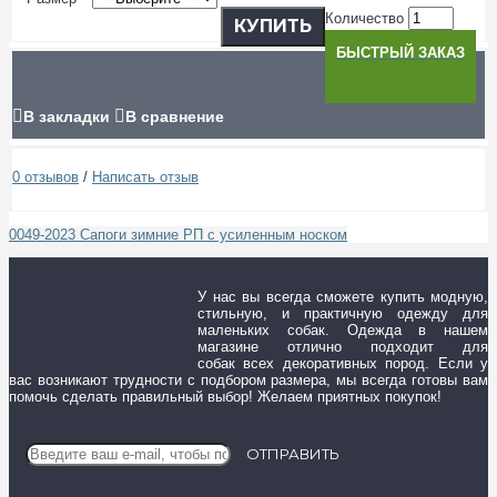
Количество
КУПИТЬ
БЫСТРЫЙ ЗАКАЗ
В закладки
В сравнение
0 отзывов
/
Написать отзыв
0049-2023 Сапоги зимние РП с усиленным носком
У нас вы всегда сможете купить модную,
стильную, и практичную одежду для
маленьких собак. Одежда в нашем
магазине отлично подходит для
собак всех декоративных пород. Если у
вас возникают трудности с подбором размера, мы всегда готовы вам
помочь сделать правильный выбор! Желаем приятных покупок!
ОТПРАВИТЬ