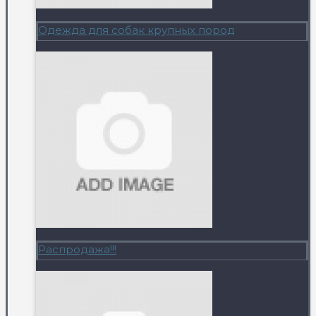
Одежда для собак крупных пород
Распродажа!!!