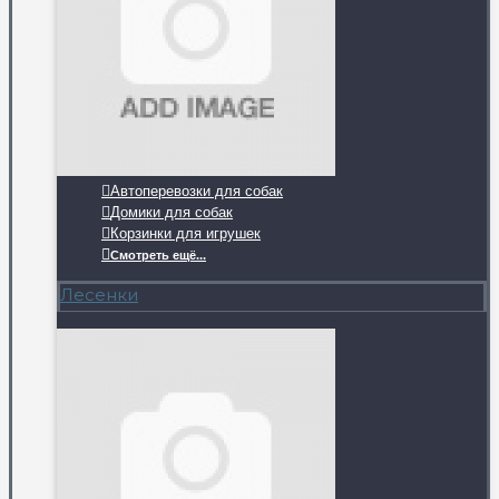
Автоперевозки для собак
Домики для собак
Корзинки для игрушек
Смотреть ещё...
Лесенки