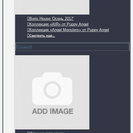
Boris House 'Осень 2017'
Коллекция «AIR» от Puppy Angel
Коллекция «Angel Monsters» от Puppy Angel
Смотреть ещё...
Кошки