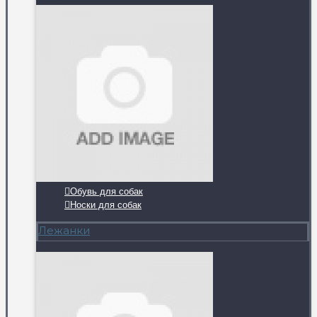
Обувь для собак
Носки для собак
Лежанки