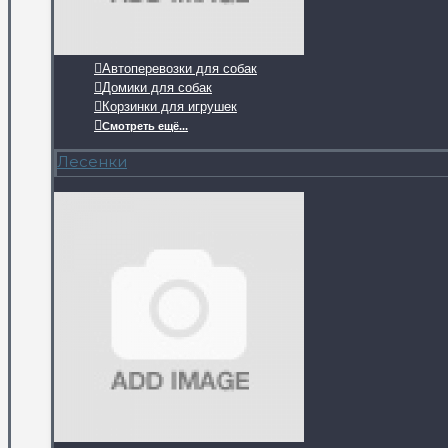
Автоперевозки для собак
Домики для собак
Корзинки для игрушек
Смотреть ещё...
Лесенки