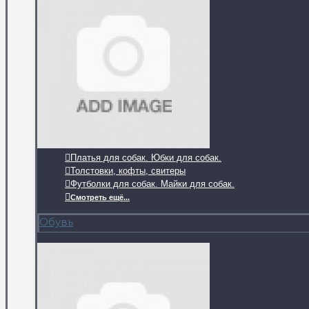
Платья для собак. Юбки для собак.
Толстовки, кофты, свитеры
Футболки для собак. Майки для собак.
Смотреть ещё...
Обувь