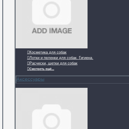
Косметика для собак
Лотки и пеленки для собак. Гигиена.
Расчески, щетки для собак
Смотреть ещё...
Аксессуары