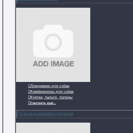
Дождевики для собак
Комбинезоны для собак
Куртки, пальто, попоны
Смотреть ещё...
Повседневная одежда