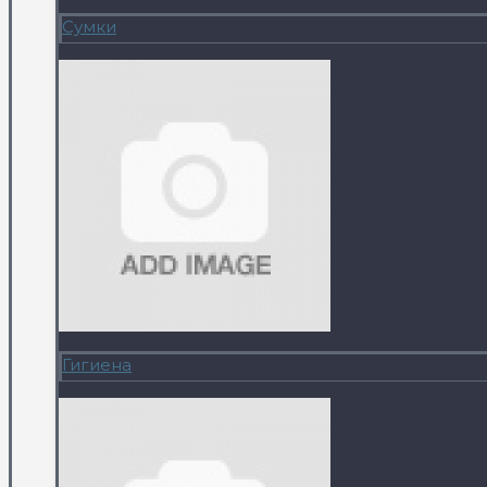
Сумки
Гигиена