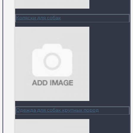
Коляски для собак
Одежда для собак крупных пород