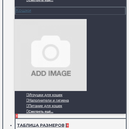
Смотреть ещё...
Кошки
Игрушки для кошек
Наполнители и гигиена
Питание для кошек
Смотреть ещё...
+
ТАБЛИЦА РАЗМЕРОВ
+