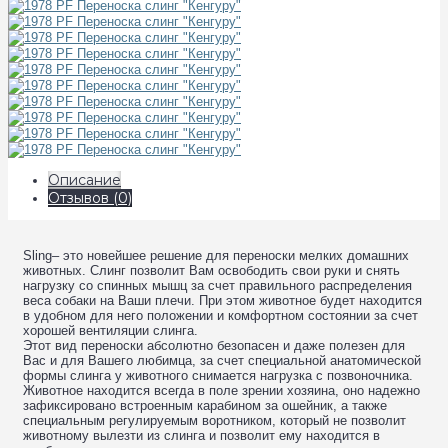
Описание
Отзывов (0)
Sling– это новейшее решение для переноски мелких домашних
животных. Слинг позволит Вам освободить свои руки и снять
нагрузку со спинных мышц за счет правильного распределения
веса собаки на Ваши плечи. При этом животное будет находится
в удобном для него положении и комфортном состоянии за счет
хорошей вентиляции слинга.
Этот вид переноски абсолютно безопасен и даже полезен для
Вас и для Вашего любимца, за счет специальной анатомической
формы слинга у животного снимается нагрузка с позвоночника.
Животное находится всегда в поле зрении хозяина, оно надежно
зафиксировано встроенным карабином за ошейник, а также
специальным регулируемым воротником, который не позволит
животному вылезти из слинга и позволит ему находится в