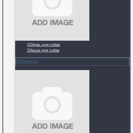
Обувь для собак
Носки для собак
Лежанки