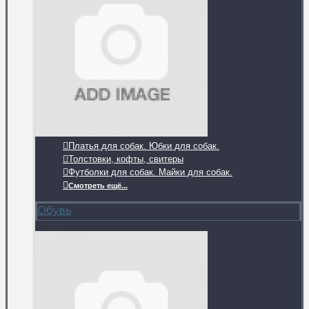
Платья для собак. Юбки для собак.
Толстовки, кофты, свитеры
Футболки для собак. Майки для собак.
Смотреть ещё...
Обувь