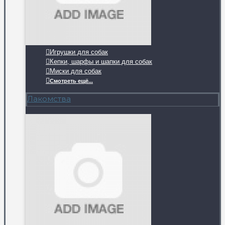
Игрушки для собак
Кепки, шарфы и шапки для собак
Миски для собак
Смотреть ещё...
Лакомства