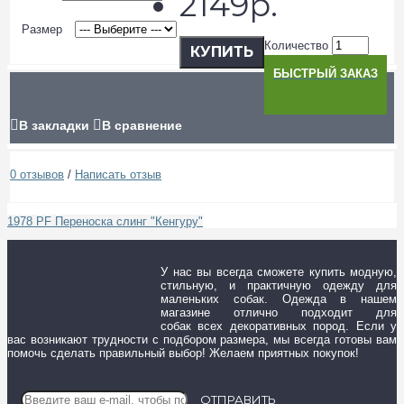
2149р.
Размер
Количество
КУПИТЬ
БЫСТРЫЙ ЗАКАЗ
В закладки
В сравнение
0 отзывов
/
Написать отзыв
1978 PF Переноска слинг "Кенгуру"
У нас вы всегда сможете купить модную,
стильную, и практичную одежду для
маленьких собак. Одежда в нашем
магазине отлично подходит для
собак всех декоративных пород. Если у
вас возникают трудности с подбором размера, мы всегда готовы вам
помочь сделать правильный выбор! Желаем приятных покупок!
ОТПРАВИТЬ