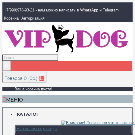
+7(999)978-93-21 - нам можно написать в WhatsApp и Telegram
Корзина
Авторизация
Товаров 0 (0р.)
Ваша корзина пуста!
МЕНЮ
КАТАЛОГ
Верхняя одежда