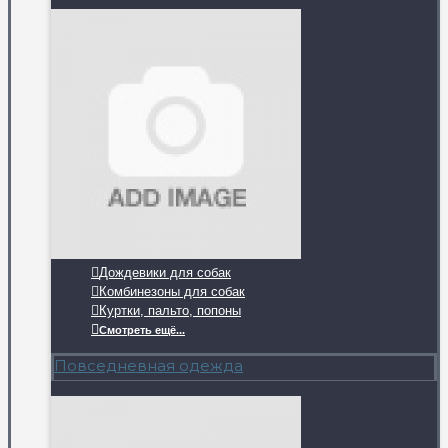
Дождевики для собак
Комбинезоны для собак
Куртки, пальто, попоны
Смотреть ещё...
Повседневная одежда