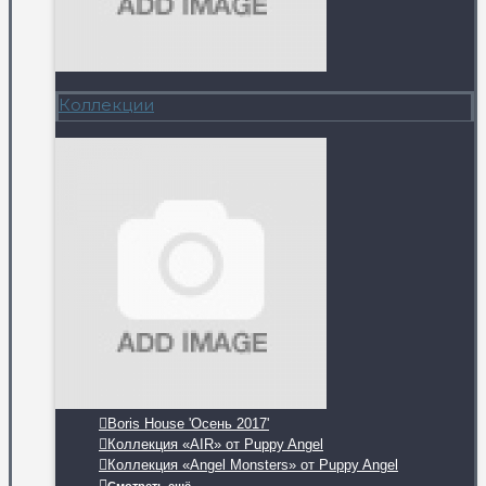
Коллекции
Boris House 'Осень 2017'
Коллекция «AIR» от Puppy Angel
Коллекция «Angel Monsters» от Puppy Angel