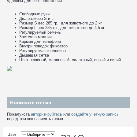
удобном для него положении.
Свободные руки
Два размера S и L
Размер S вес 285 гр., для животного до 2 кг
Размер L вес 335 гр., для животного до 4,5 кг
Регулируемый ремень
Застежка молния
Карман для телефона
Внутри поводок фиксатор
Регулируемая горловина
Дышащая сетка
Цвет: красный, малиновый, салатовый, серый и синий
Написать отзыв
Пожалуйста
авторизируйтесь
или
создайте учетную запись
перед тем как написать отзыв
Цвет