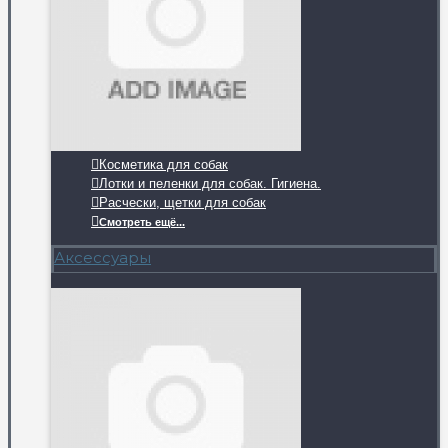
Косметика для собак
Лотки и пеленки для собак. Гигиена.
Расчески, щетки для собак
Смотреть ещё...
Аксессуары