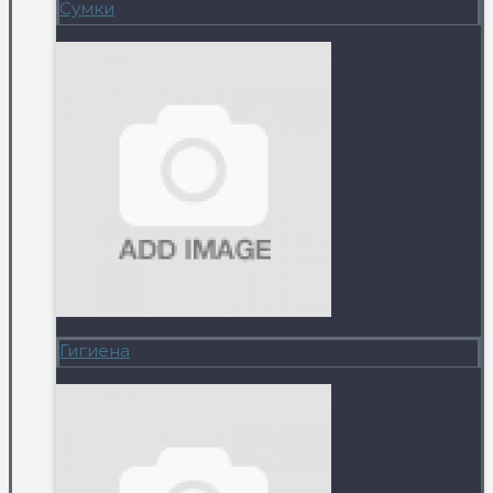
Сумки
Гигиена