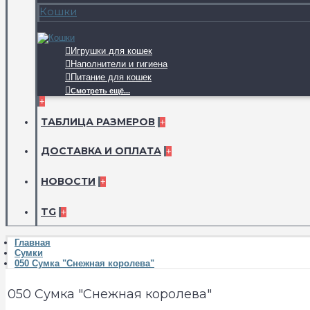
Кошки
Игрушки для кошек
Наполнители и гигиена
Питание для кошек
Смотреть ещё...
+
ТАБЛИЦА РАЗМЕРОВ
+
ДОСТАВКА И ОПЛАТА
+
НОВОСТИ
+
TG
+
Главная
Сумки
050 Сумка "Снежная королева"
050 Сумка "Снежная королева"