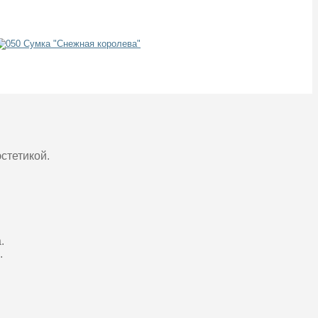
стетикой.
.
.