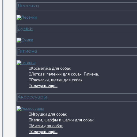
Лесенки
Сумки
Гигиена
Косметика для собак
Лотки и пеленки для собак. Гигиена.
Расчески, щетки для собак
Смотреть ещё...
Аксессуары
Игрушки для собак
Кепки, шарфы и шапки для собак
Миски для собак
Смотреть ещё...