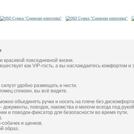
и
и красивой повседневной жизни.
шествует как VIP-гость, а вы наслаждаетесь комфортом и э
силуэт удобно размещать и нести.
томец спокоен, вы всё видите.
можно объединять ручки и носить на плече без дискомфорта
 документы, поводок, лакомства и мелочи всегда под рукой
нии и поводок-фиксатор для безопасности во время пути.
.
и-собачек и щенков.
й образ.