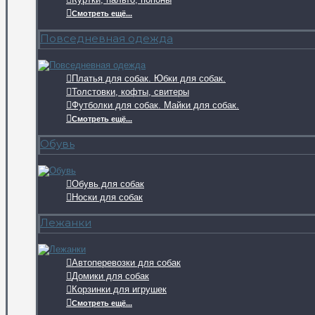
Смотреть ещё...
Повседневная одежда
Платья для собак. Юбки для собак.
Толстовки, кофты, свитеры
Футболки для собак. Майки для собак.
Смотреть ещё...
Обувь
Обувь для собак
Носки для собак
Лежанки
Автоперевозки для собак
Домики для собак
Корзинки для игрушек
Смотреть ещё...