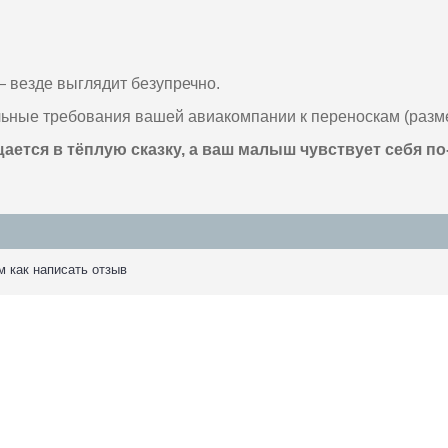
 — везде выглядит безупречно.
льные требования вашей авиакомпании к переноскам (разме
щается в тёплую сказку, а ваш малыш чувствует себя
м как написать отзыв