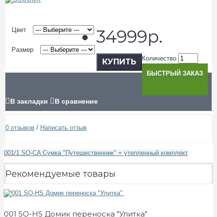
Цвет
34999р.
Размер
Количество
КУПИТЬ
БЫСТРЫЙ ЗАКАЗ
В закладки
В сравнение
0 отзывов
/
Написать отзыв
001/1 SO-CA Сумка "Путешественник" + утепленный комплект
Рекомендуемые товары
001 SO-HS Домик переноска "Улитка"