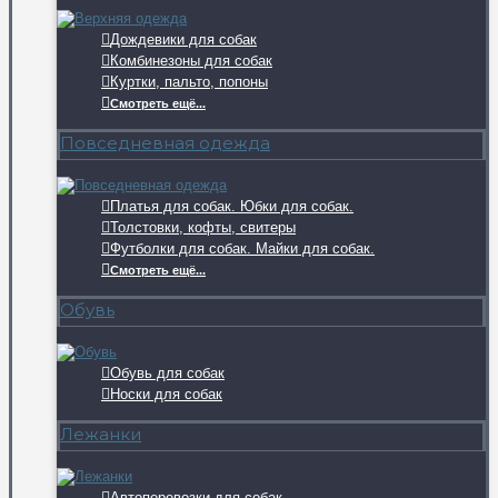
Дождевики для собак
Комбинезоны для собак
Куртки, пальто, попоны
Смотреть ещё...
Повседневная одежда
Платья для собак. Юбки для собак.
Толстовки, кофты, свитеры
Футболки для собак. Майки для собак.
Смотреть ещё...
Обувь
Обувь для собак
Носки для собак
Лежанки
Автоперевозки для собак