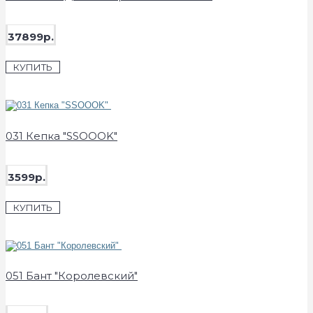
37899р.
КУПИТЬ
031 Кепка "SSOOOK"
3599р.
КУПИТЬ
051 Бант "Королевский"