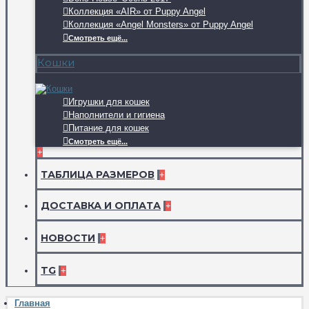
Коллекция «AIR» от Puppy Angel
Коллекция «Angel Monsters» от Puppy Angel
Смотреть ещё...
Кошки
Игрушки для кошек
Наполнители и гигиена
Питание для кошек
Смотреть ещё...
+
ТАБЛИЦА РАЗМЕРОВ
+
ДОСТАВКА И ОПЛАТА
+
НОВОСТИ
+
TG
+
Главная