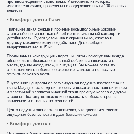
противоклещевыми свойствами. Материалы, из которых
изготовлена сумка, проверены на содержание почти 100 опасных
веществ.
• Комфорт для собаки
Трапециевидная форма и прочные восьмислойные боковые
стенки обеспечивают вашей собаке максимальный комфорт и
устойчивость. Сумка устойчива к скручиванию, сжатию и
другому механическому воздействию. Дно свободно
выдерживает вес в 15 кг.
Продуманная конструкция «ворот» и «окон» помогут вам всегда
обеспечивать безопасность вашей собаки в зависимости от
места, где вы находитесь, и ситуации. Вы можете оставить
открытым лишь небольшое окошечко, а можете полностью
открыть верхнюю часть.
Внутренняя центральная регулируемая подушка изготовлена из
ткани Magagio-Tex с одной стороны и высококачественной мягкой
и эластичной хлопчатобумажной ткани премиум-класса с другой
стороны. Поэтому её можно использовать с обеих сторон в
зависимости от ваших потребностей.
Центр подушки расположен невысоко, что добавляет собаке
ощущение безопасности и даёт больший комфорт.
• Комфорт для вас
От трения и боли в плече, вызванной ремешком, вас оградят