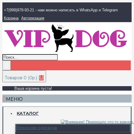
+7(999)978-93-21 - нам можно написать в WhatsApp и Telegram
Корзина
Авторизация
Товаров 0 (0р.)
Ваша корзина пуста!
МЕНЮ
КАТАЛОГ
Верхняя одежда