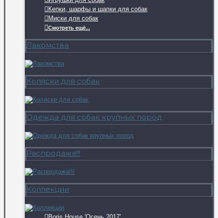
Кепки, шарфы и шапки для собак
Миски для собак
Смотреть ещё...
Лакомства
Коляски для собак
Одежда для собак крупных пород
Распродажа!!!
Коллекции
Boris House 'Осень 2017'