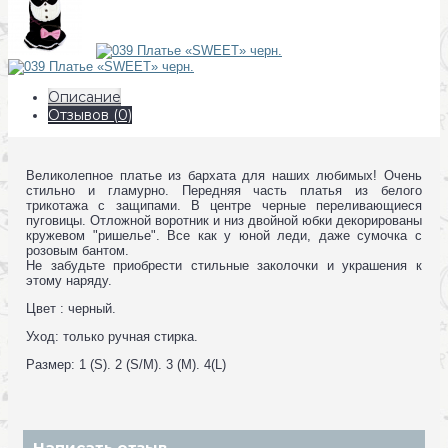
Описание
Отзывов (0)
Великолепное платье из бархата для наших любимых! Очень
стильно и гламурно. Передняя часть платья из белого
трикотажа с защипами. В центре черные переливающиеся
пуговицы. Отложной воротник и низ двойной юбки декорированы
кружевом "ришелье". Все как у юной леди, даже сумочка с
розовым бантом.
Не забудьте приобрести стильные заколочки и украшения к
этому наряду.
Цвет : черный.
Уход: только ручная стирка.
Размер: 1 (S). 2 (S/M). 3 (M). 4(L)
Написать отзыв