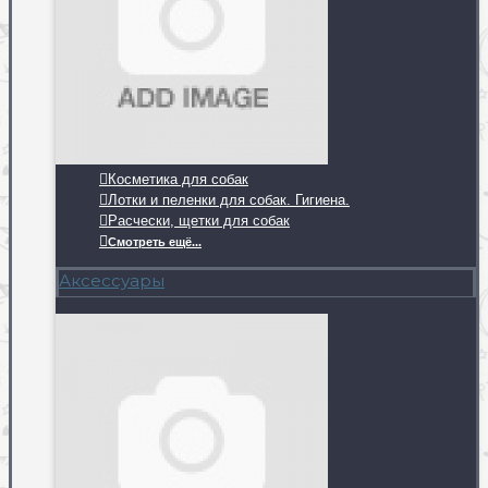
Косметика для собак
Лотки и пеленки для собак. Гигиена.
Расчески, щетки для собак
Смотреть ещё...
Аксессуары