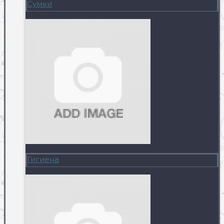
Сумки
Гигиена