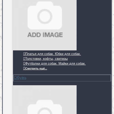
Платья для собак. Юбки для собак.
Толстовки, кофты, свитеры
Футболки для собак. Майки для собак.
Смотреть ещё...
Обувь