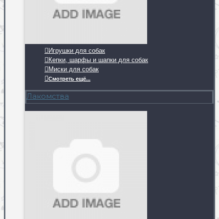
Игрушки для собак
Кепки, шарфы и шапки для собак
Миски для собак
Смотреть ещё...
Лакомства