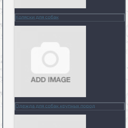
Коляски для собак
Одежда для собак крупных пород