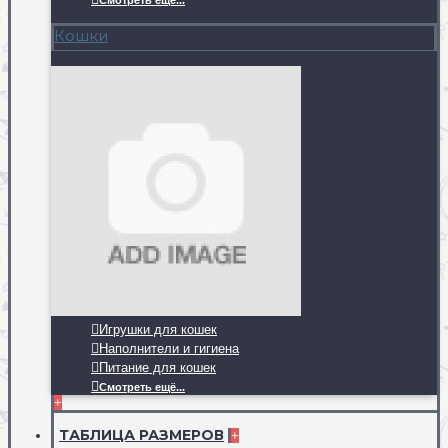
Смотреть ещё...
Кошки
Игрушки для кошек
Наполнители и гигиена
Питание для кошек
Смотреть ещё...
+
ТАБЛИЦА РАЗМЕРОВ
+