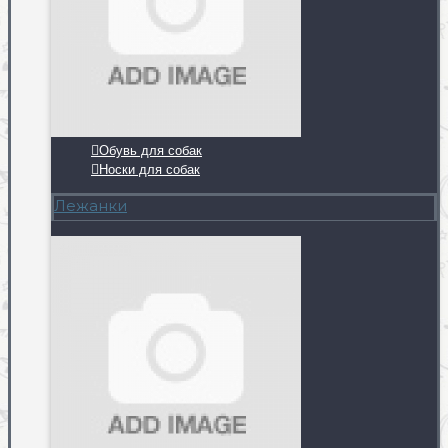
Обувь для собак
Носки для собак
Лежанки