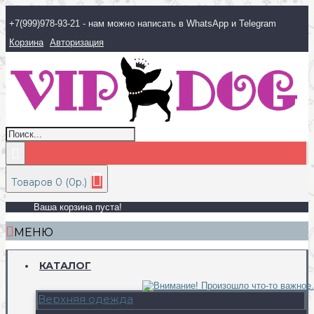
+7(999)978-93-21 - нам можно написать в WhatsApp и Telegram
Корзина
Авторизация
Товаров 0 (0р.)
Ваша корзина пуста!
МЕНЮ
КАТАЛОГ
Верхняя одежда