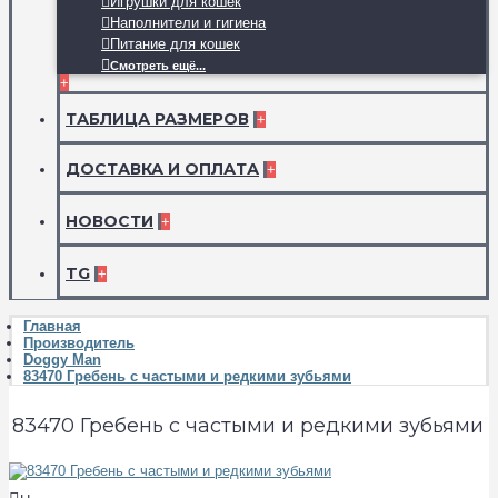
Игрушки для кошек
Наполнители и гигиена
Питание для кошек
Смотреть ещё...
+
ТАБЛИЦА РАЗМЕРОВ
+
ДОСТАВКА И ОПЛАТА
+
НОВОСТИ
+
TG
+
Главная
Производитель
Doggy Man
83470 Гребень с частыми и редкими зубьями
83470 Гребень с частыми и редкими зубьями