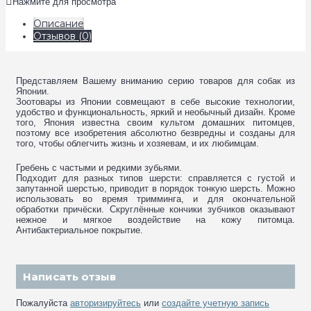
Нажмите для просмотра
Описание
Отзывов (0)
Представляем Вашему вниманию серию товаров для собак из
Японии.
Зоотовары из Японии совмещают в себе высокие технологии,
удобство и функциональность, яркий и необычный дизайн. Кроме
того, Япония известна своим культом домашних питомцев,
поэтому все изобретения абсолютно безвредны и созданы для
того, чтобы облегчить жизнь и хозяевам, и их любимцам.
Гребень с частыми и редкими зубьями.
Подходит для разных типов шерсти: справляется с густой и
запутанной шерстью, приводит в порядок тонкую шерсть. Можно
использовать во время тримминга, и для окончательной
обработки причёски. Скруглённые кончики зубчиков оказывают
нежное и мягкое воздействие на кожу питомца.
Антибактериальное покрытие.
Написать отзыв
Пожалуйста
авторизируйтесь
или
создайте учетную запись