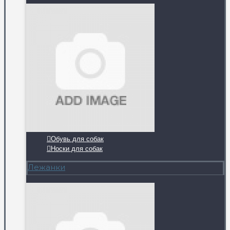
Обувь для собак
Носки для собак
Лежанки