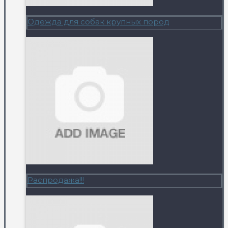
Одежда для собак крупных пород
Распродажа!!!