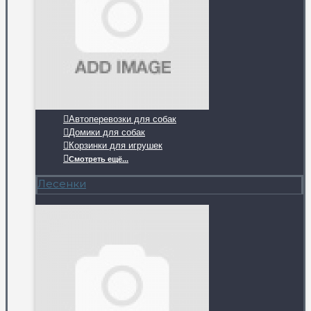
Автоперевозки для собак
Домики для собак
Корзинки для игрушек
Смотреть ещё...
Лесенки