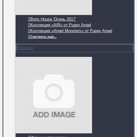
Boris House 'Осень 2017'
Коллекция «AIR» от Puppy Angel
Коллекция «Angel Monsters» от Puppy Angel
Смотреть ещё...
Кошки