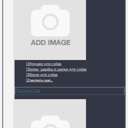
Игрушки для собак
Кепки, шарфы и шапки для собак
Миски для собак
Смотреть ещё...
Лакомства