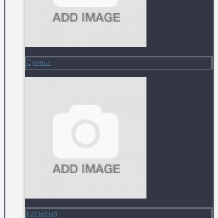
Сумки
Гигиена