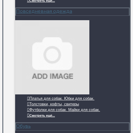
Смотреть ещё...
Повседневная одежда
Платья для собак. Юбки для собак.
Толстовки, кофты, свитеры
Футболки для собак. Майки для собак.
Смотреть ещё...
Обувь