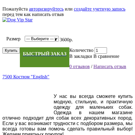
Пожалуйста
авторизируйтесь
или
создайте учетную запись
перед тем как написать отзыв
Размер
3600р.
Количество
Купить
БЫСТРЫЙ ЗАКАЗ
В закладки
В сравнение
0 отзывов
/
Написать отзыв
7500 Костюм "English"
У нас вы всегда сможете купить
модную, стильную, и практичную
одежду для маленьких собак.
Одежда в нашем магазине
отлично подходит для собак всех декоративных пород.
Если у вас возникают трудности с подбором размера, мы
всегда готовы вам помочь сделать правильный выбор!
Желаем приятных покупок!