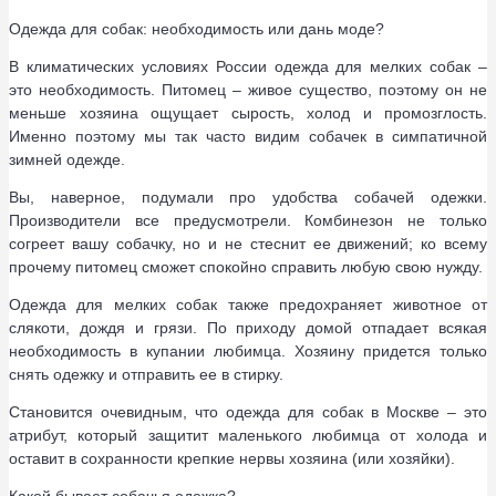
Одежда для собак: необходимость или дань моде?
В климатических условиях России одежда для мелких собак –
это необходимость. Питомец – живое существо, поэтому он не
меньше хозяина ощущает сырость, холод и промозглость.
Именно поэтому мы так часто видим собачек в симпатичной
зимней одежде.
Вы, наверное, подумали про удобства собачей одежки.
Производители все предусмотрели. Комбинезон не только
согреет вашу собачку, но и не стеснит ее движений; ко всему
прочему питомец сможет спокойно справить любую свою нужду.
Одежда для мелких собак также предохраняет животное от
слякоти, дождя и грязи. По приходу домой отпадает всякая
необходимость в купании любимца. Хозяину придется только
снять одежку и отправить ее в стирку.
Становится очевидным, что одежда для собак в Москве – это
атрибут, который защитит маленького любимца от холода и
оставит в сохранности крепкие нервы хозяина (или хозяйки).