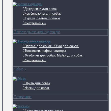
Дождевики для собак
Комбинезоны для собак
Куртки, пальто, попоны
Смотреть ещё...
Повседневная одежда
Платья для собак. Юбки для собак.
Толстовки, кофты, свитеры
Футболки для собак. Майки для собак.
Смотреть ещё...
Обувь
Обувь для собак
Носки для собак
Лежанки
Автоперевозки для собак