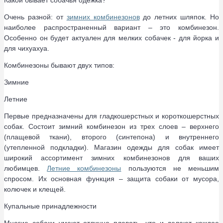
Какой бывает собачья одежка?
Очень разной: от
зимних комбинезонов
до летних шляпок. Но
наиболее распространенный вариант – это комбинезон.
Особенно он будет актуален для мелких собачек - для йорка и
для чихуахуа.
Комбинезоны бывают двух типов:
Зимние
Летние
Первые предназначены для гладкошерстных и короткошерстных
собак. Состоит зимний комбинезон из трех слоев – верхнего
(плащевой ткани), второго (синтепона) и внутреннего
(утепленной подкладки). Магазин одежды для собак имеет
широкий ассортимент зимних комбинезонов для ваших
любимцев.
Летние комбинезоны
пользуются не меньшим
спросом. Их основная функция – защита собаки от мусора,
колючек и клещей.
Купальные принадлежности