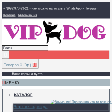
+7(999)978-93-21 - нам можно написать в WhatsApp и Telegram
Корзина
Авторизация
Товаров 0 (0р.)
Ваша корзина пуста!
МЕНЮ
КАТАЛОГ
Верхняя одежда