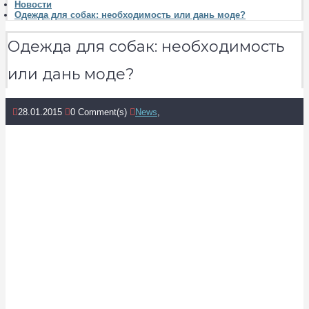
Новости
Одежда для собак: необходимость или дань моде?
Одежда для собак: необходимость
или дань моде?
28.01.2015
0 Comment(s)
News
,