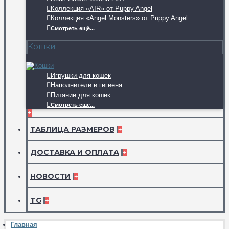
Коллекция «AIR» от Puppy Angel
Коллекция «Angel Monsters» от Puppy Angel
Смотреть ещё...
Кошки
Игрушки для кошек
Наполнители и гигиена
Питание для кошек
Смотреть ещё...
+
ТАБЛИЦА РАЗМЕРОВ
+
ДОСТАВКА И ОПЛАТА
+
НОВОСТИ
+
TG
+
Главная