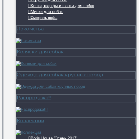
Кепки, шарфы и шапки для собак
Миски для собак
Смотреть ещё...
Лакомства
Коляски для собак
Одежда для собак крупных пород
Распродажа!!!
Коллекции
Boris House 'Осень 2017'