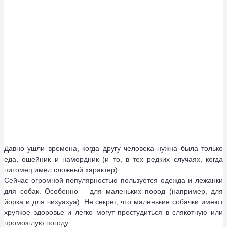
Давно ушли времена, когда другу человека нужна была только
еда, ошейник и намордник (и то, в тех редких случаях, когда
питомец имел сложный характер).
Сейчас огромной популярностью пользуется одежда и лежанки
для собак. Особенно – для маленьких пород (например, для
йорка и для чихуахуа). Не секрет, что маленькие собачки имеют
хрупкое здоровье и легко могут простудиться в слякотную или
промозглую погоду.