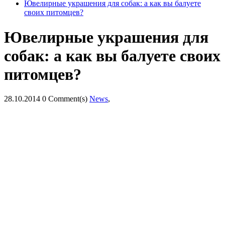
Ювелирные украшения для собак: а как вы балуете
своих питомцев?
Ювелирные украшения для
собак: а как вы балуете своих
питомцев?
28.10.2014
0 Comment(s)
News
,