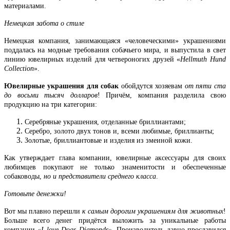
материалами.
Немецкая забота о стиле
Немецкая компания, занимающаяся «человеческими» украшениями
поддалась на модные требования собачьего мира, и выпустила в свет
линию ювелирных изделий для четвероногих друзей «
Hellmuth Hund
Collection
».
Ювелирные украшения для собак
обойдутся хозяевам
от пяти ста
до восьми тысяч долларов
! Причём, компания разделила свою
продукцию на три категории:
Серебряные украшения, отделанные бриллиантами;
Серебро, золото двух тонов и, всеми любимые, бриллианты;
Золотые, бриллиантовые и изделия из змеиной кожи.
Как утверждает глава компании, ювелирные аксессуары для своих
любимцев покупают не только знаменитости и обеспеченные
собаководы,
но и представители среднего класса
.
Готовьте денежки!
Вот мы плавно перешли
к самым дорогим украшениям для животных
!
Больше всего денег придётся выложить за уникальные работы
компании
«I love Dogs Diamonds».
Производитель давно прославился