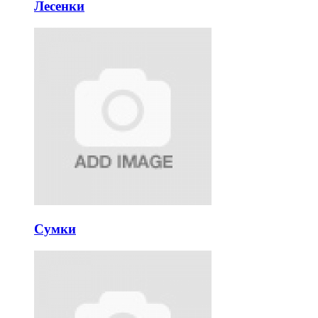
Лесенки
Сумки