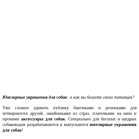
Ювелирные украшения для собак
: а как вы балуете своих питомцев?
Уже сложно удивить публику бантиками и резинками для
четвероногих друзей, ошейниками из страз, платочками на шею и
прочими
аксессуары для собак
. Специально для богатых и щедрых
собаководов разрабатываются и выпускаются
ювелирные украшения
для собак
!