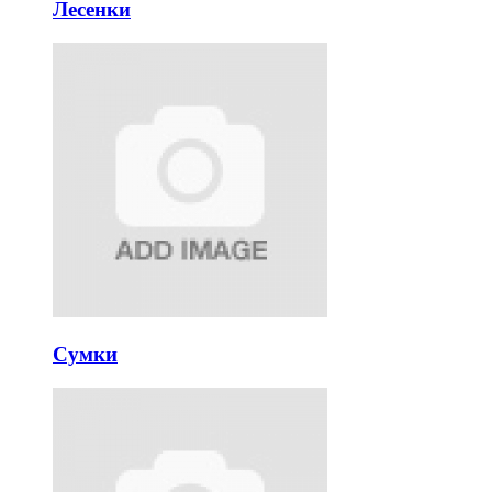
Лесенки
Сумки