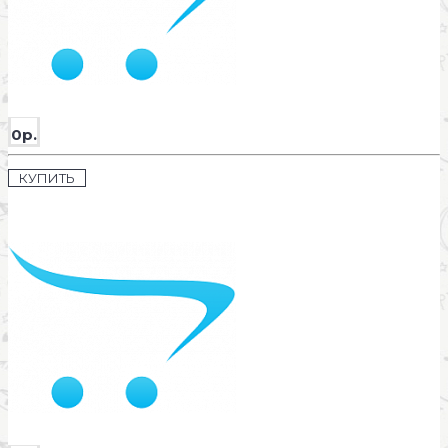
0р.
КУПИТЬ