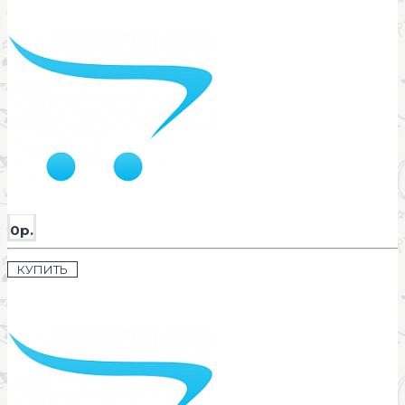
0р.
КУПИТЬ