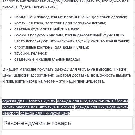
ассортимент позволяет каждому хозяину выбрать то, что нужно для
питомца. Здесь можно найти:
нарядные и повседневные платья и юбки для собак девочек;
кофты, свитера, толстовки для холодной погоды;
светлые футболки и майки на лето;
брюки и полукомбинезоны, кроме декоративной функции их
часто используют, чтобы скрыть трусы у суки во время течки;
спортивные костюмы для дома и улицы;
трусики, пеленки;
свадебные и карнавальные наряды.
В нашем магазине покупать одежду для чихуахуа выгодно. Низкие
цены, широкий ассортимент, быстрая доставка, возможность выбрать
и примерить наряд на месте – это наши преимущества.
одежда для чихуахуа купить
одежда для чихуахуа купить в Москве
купить одежда для чихуахуа в Москве
одежда для чихуахуа купить
недорого
одежда для чихуахуа цена
Рекомендуемые товары