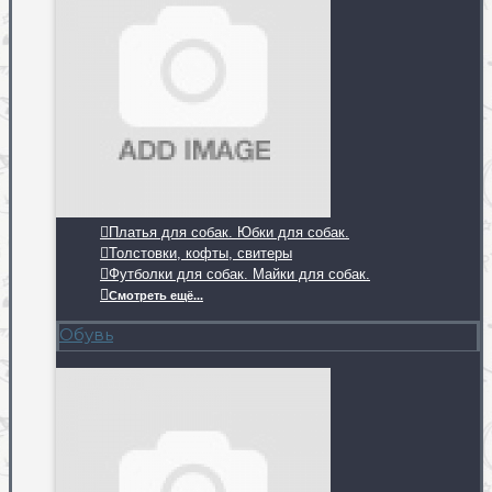
Платья для собак. Юбки для собак.
Толстовки, кофты, свитеры
Футболки для собак. Майки для собак.
Смотреть ещё...
Обувь