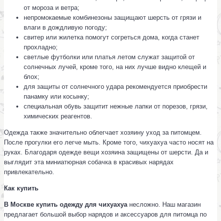
от мороза и ветра;
непромокаемые комбинезоны защищают шерсть от грязи и
влаги в дождливую погоду;
свитер или жилетка помогут согреться дома, когда станет
прохладно;
светлые футболки или платья летом служат защитой от
солнечных лучей, кроме того, на них лучше видно клещей и
блох;
для защиты от солнечного удара рекомендуется приобрести
панамку или косынку;
специальная обувь защитит нежные лапки от порезов, грязи,
химических реагентов.
Одежда также значительно облегчает хозяину уход за питомцем.
После прогулки его легче мыть. Кроме того, чихуахуа часто носят на
руках. Благодаря одежде вещи хозяина защищены от шерсти. Да и
выглядит эта миниатюрная собачка в красивых нарядах
привлекательно.
Как купить
В Москве купить одежду для чихуахуа
несложно. Наш магазин
предлагает большой выбор нарядов и аксессуаров для питомца по