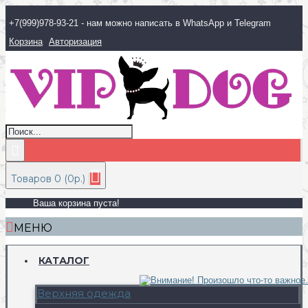
+7(999)978-93-21 - нам можно написать в WhatsApp и Telegram
Корзина
Авторизация
Товаров 0 (0р.)
Ваша корзина пуста!
МЕНЮ
КАТАЛОГ
Верхняя одежда