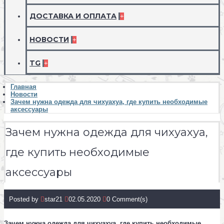
ДОСТАВКА И ОПЛАТА
+
НОВОСТИ
+
TG
+
Главная
Новости
Зачем нужна одежда для чихуахуа, где купить необходимые
аксессуары
Зачем нужна одежда для чихуахуа,
где купить необходимые
аксессуары
Posted by
star21
02.05.2020
0 Comment(s)
Зачем нужна одежда для чихуахуа, где купить необходимые