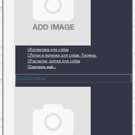
Косметика для собак
Лотки и пеленки для собак. Гигиена.
Расчески, щетки для собак
Смотреть ещё...
Аксессуары