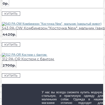
0р.
КУПИТЬ
543 PA-OW Комбинезон "Косточка New", мальчик (зак
4420р.
КУПИТЬ
312 PA-OR Костюм с бантом.
2700р.
КУПИТЬ
У нас вы всегда сможете купить модную,
стильную, и практичную одежду для
маленьких собак. Одежда в нашем
магазине отлично подходит для