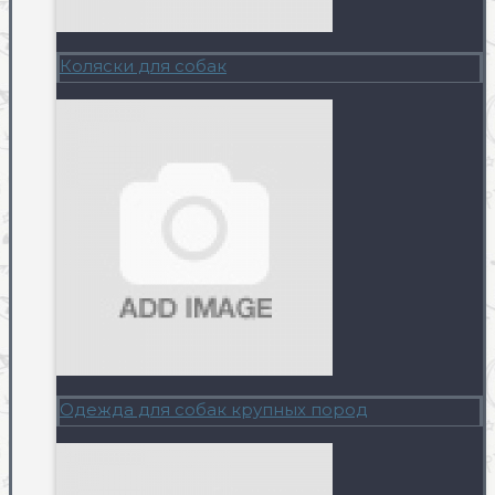
Коляски для собак
Одежда для собак крупных пород