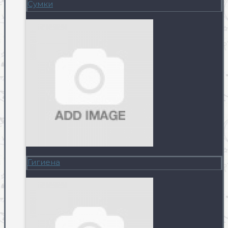
Сумки
Гигиена