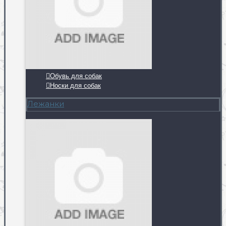
Обувь для собак
Носки для собак
Лежанки