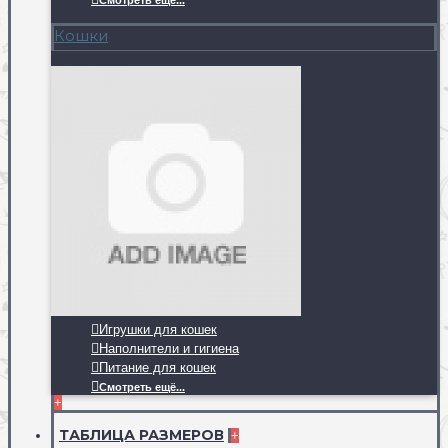
Смотреть ещё...
Кошки
Игрушки для кошек
Наполнители и гигиена
Питание для кошек
Смотреть ещё...
+
ТАБЛИЦА РАЗМЕРОВ
+