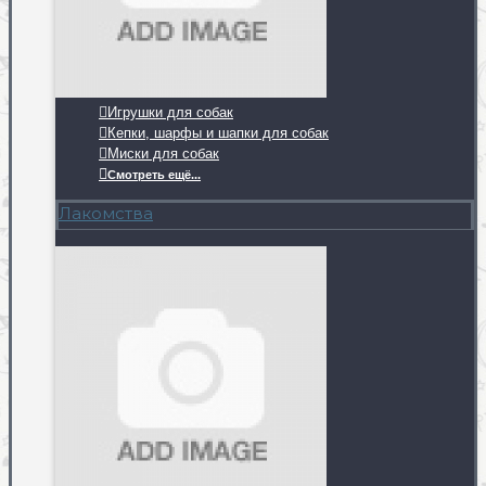
Игрушки для собак
Кепки, шарфы и шапки для собак
Миски для собак
Смотреть ещё...
Лакомства