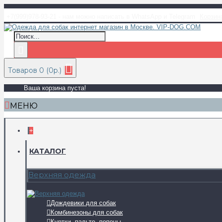
+7(999)978-93-21 - нам можно написать в WhatsApp и Telegram
Корзин
Товаров 0 (0р.)
Ваша корзина пуста!
МЕНЮ
+
КАТАЛОГ
Верхняя одежда
Дождевики для собак
Комбинезоны для собак
Куртки, пальто, попоны