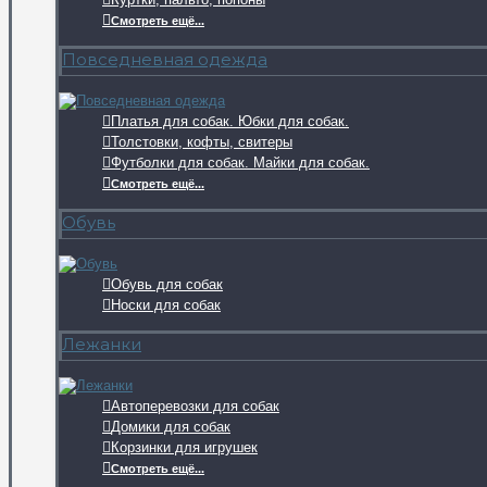
Смотреть ещё...
Повседневная одежда
Платья для собак. Юбки для собак.
Толстовки, кофты, свитеры
Футболки для собак. Майки для собак.
Смотреть ещё...
Обувь
Обувь для собак
Носки для собак
Лежанки
Автоперевозки для собак
Домики для собак
Корзинки для игрушек
Смотреть ещё...