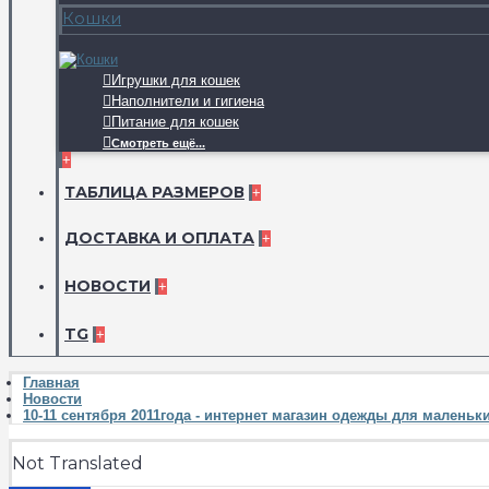
Кошки
Игрушки для кошек
Наполнители и гигиена
Питание для кошек
Смотреть ещё...
+
ТАБЛИЦА РАЗМЕРОВ
+
ДОСТАВКА И ОПЛАТА
+
НОВОСТИ
+
TG
+
Главная
Новости
10-11 сентября 2011года - интернет магазин одежды для маленьк
Not Translated