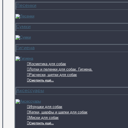
Лесенки
Сумки
Гигиена
Косметика для собак
Лотки и пеленки для собак. Гигиена.
Расчески, щетки для собак
Смотреть ещё...
Аксессуары
Игрушки для собак
Кепки, шарфы и шапки для собак
Миски для собак
Смотреть ещё...