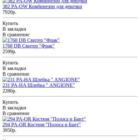
382 PA-OW Комбинезон для девочки
7920р.
Купить
В закладки
В сравнение
1768 DB Свитер "Фрак"
2599р.
Купить
В закладки
В сравнение
231 PA-HA Шлейка " ANGIONE"
2280р.
Купить
В закладки
В сравнение
294 PA-OR Костюм "Полоса и Бант"
3950р.