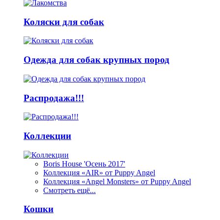
Коляски для собак
Одежда для собак крупных пород
Распродажа!!!
Коллекции
Boris House 'Осень 2017'
Коллекция «AIR» от Puppy Angel
Коллекция «Angel Monsters» от Puppy Angel
Смотреть ещё...
Кошки