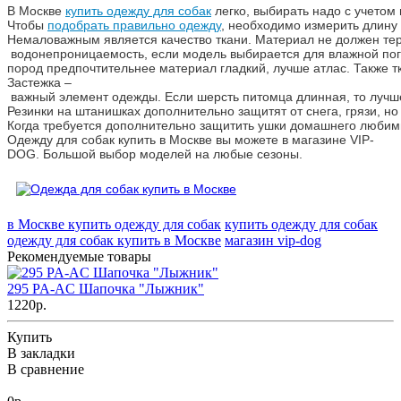
В Москве
купить одежду для собак
легко, выбирать надо с учетом
Чтобы
подобрать правильно одежду
, необходимо измерить длину 
Немаловажным является качество ткани. Материал не должен те
водонепроницаемость, если модель выбирается для влажной пого
пород предпочтительнее материал гладкий, лучше атлас. Также т
Застежка –
важный элемент одежды. Если шерсть питомца длинная, то лучше
Резинки на штанишках дополнительно защитят от снега, грязи, но
Когда требуется дополнительно защитить ушки домашнего любим
Одежду для собак купить в Москве вы можете в магазине VIP-
DOG. Большой выбор моделей на любые сезоны.
в Москве купить одежду для собак
купить одежду для собак
одежду для собак купить в Москве
магазин vip-dog
Рекомендуемые товары
295 PA-AC Шапочка "Лыжник"
1220р.
Купить
В закладки
В сравнение