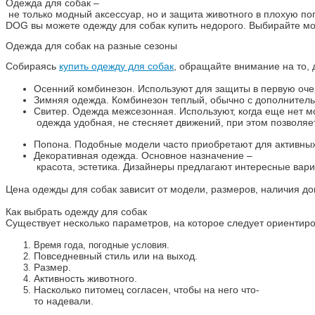
Одежда для собак –
не только модный аксессуар, но и защита животного в плохую п
DOG вы можете одежду для собак купить недорого. Выбирайте мо
Одежда для собак на разные сезоны
Собираясь
купить одежду для собак
, обращайте внимание на то, 
Осенний комбинезон. Используют для защиты в первую очер
Зимняя одежда. Комбинезон теплый, обычно с дополнитель
Свитер. Одежда межсезонная. Используют, когда еще нет м
одежда удобная, не стесняет движений, при этом позволяет
Попона. Подобные модели часто приобретают для активных с
Декоративная одежда. Основное назначение –
красота, эстетика. Дизайнеры предлагают интересные вариа
Цена одежды для собак зависит от модели, размеров, наличия д
Как выбрать одежду для собак
Существует несколько параметров, на которое следует ориентиро
Время года, погодные условия.
Повседневный стиль или на выход.
Размер.
Активность животного.
Насколько питомец согласен, чтобы на него что-
то надевали.